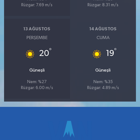
Rüzgar: 7.69 m/s
Rüzgar: 8.31 m/s
13 AĞUSTOS
14 AĞUSTOS
PERŞEMBE
CUMA
°
°
20
19
Güneşli
Güneşli
Nem: %27
Nem: %35
Rüzgar: 6.00 m/s
Rüzgar: 4.89 m/s