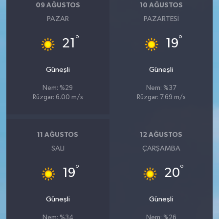
09 AĞUSTOS
10 AĞUSTOS
PAZAR
PAZARTESI
°
°
21
19
Güneşli
Güneşli
Nem: %29
Nem: %37
Rüzgar: 6.00 m/s
Rüzgar: 7.69 m/s
11 AĞUSTOS
12 AĞUSTOS
SALI
ÇARŞAMBA
°
°
19
20
Güneşli
Güneşli
Nem: %34
Nem: %26