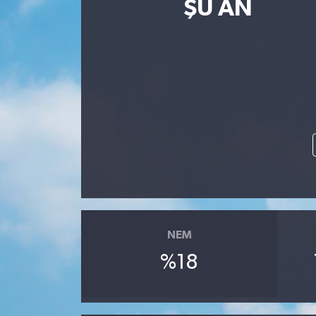
ŞU AN
NEM
%18