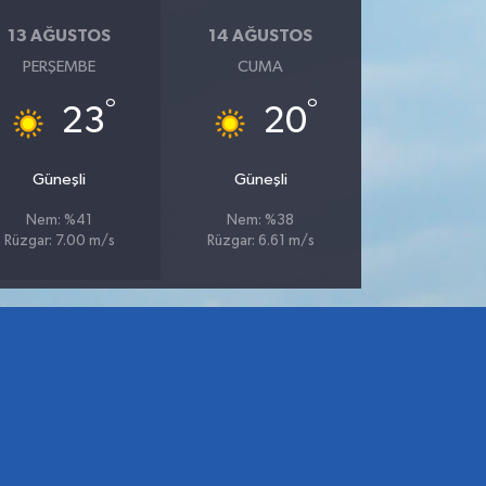
13 AĞUSTOS
14 AĞUSTOS
PERŞEMBE
CUMA
°
°
23
20
Güneşli
Güneşli
Nem: %41
Nem: %38
Rüzgar: 7.00 m/s
Rüzgar: 6.61 m/s