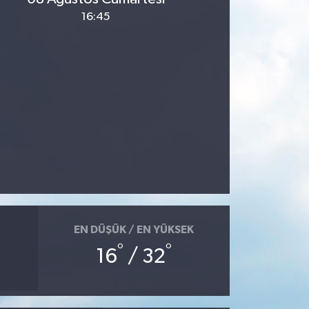
16:45
EN DÜŞÜK / EN YÜKSEK
°
°
16
/ 32