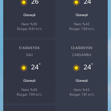
26
24
Güneşli
Güneşli
Nem: %38
Nem: %45
Rüzgar: 8.61 m/s
Rüzgar: 7.69 m/s
11 AĞUSTOS
12 AĞUSTOS
SALI
ÇARŞAMBA
°
°
24
24
Güneşli
Güneşli
Nem: %49
Nem: %43
Rüzgar: 7.69 m/s
Rüzgar: 7.81 m/s