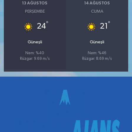
13 AĞUSTOS
14 AĞUSTOS
PERŞEMBE
CUMA
°
°
24
21
Güneşli
Güneşli
Nem: %40
Nem: %46
Rüzgar: 9.69 m/s
Rüzgar: 8.69 m/s