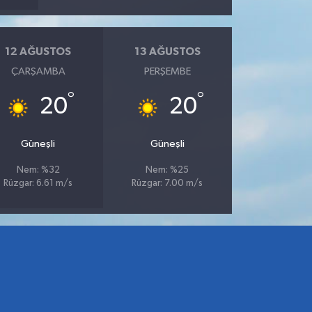
12 AĞUSTOS
13 AĞUSTOS
ÇARŞAMBA
PERŞEMBE
°
°
20
20
Güneşli
Güneşli
Nem: %32
Nem: %25
Rüzgar: 6.61 m/s
Rüzgar: 7.00 m/s