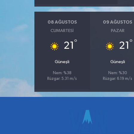
08 AĞUSTOS
09 AĞUSTOS
CUMARTESI
PAZAR
°
°
21
21
Güneşli
Güneşli
Nem: %38
Nem: %30
Rüzgar: 5.31 m/s
Rüzgar: 6.19 m/s