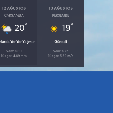
12 AĞUSTOS
13 AĞUSTOS
ÇARŞAMBA
PERŞEMBE
°
°
20
19
nlarda Yer Yer Yağmur
Güneşli
Nem: %80
Nem: %75
Rüzgar: 4.69 m/s
Rüzgar: 5.89 m/s