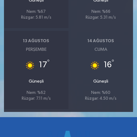
Güneşli
Güneşli
Nem: %67
Nem: %66
Rüzgar: 5.81 m/s
Rüzgar: 5.31 m/s
13 AĞUSTOS
14 AĞUSTOS
PERŞEMBE
CUMA
°
°
17
16
Güneşli
Güneşli
Nem: %62
Nem: %60
Rüzgar: 7.11 m/s
Rüzgar: 4.50 m/s