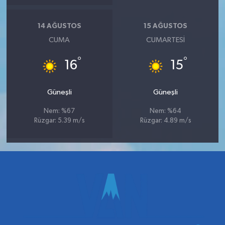
14 AĞUSTOS
15 AĞUSTOS
CUMA
CUMARTESI
°
°
16
15
Güneşli
Güneşli
Nem: %67
Nem: %64
Rüzgar: 5.39 m/s
Rüzgar: 4.89 m/s