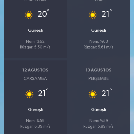
°
°
20
21
Güneşli
Güneşli
Nem: %62
Nem: %63
Rüzgar: 5.50 m/s
Rüzgar: 5.61 m/s
12 AĞUSTOS
13 AĞUSTOS
ÇARŞAMBA
PERŞEMBE
°
°
21
21
Güneşli
Güneşli
Nem: %59
Nem: %59
Rüzgar: 6.39 m/s
Rüzgar: 5.89 m/s