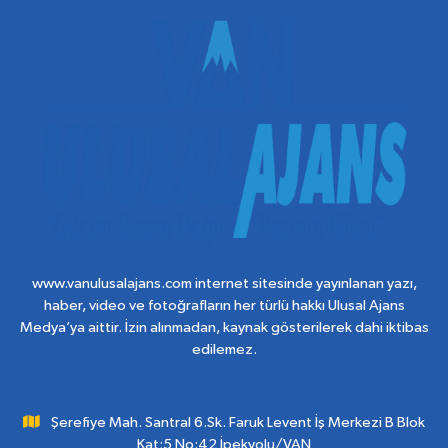
www.vanulusalajans.com internet sitesinde yayınlanan yazı,
haber, video ve fotoğrafların her türlü hakkı Ulusal Ajans
Medya’ya aittir. İzin alınmadan, kaynak gösterilerek dahi iktibas
edilemez.
Şerefiye Mah. Santral 6.Sk. Faruk Levent İş Merkezi B Blok
Kat:5 No:42 İpekyolu/VAN