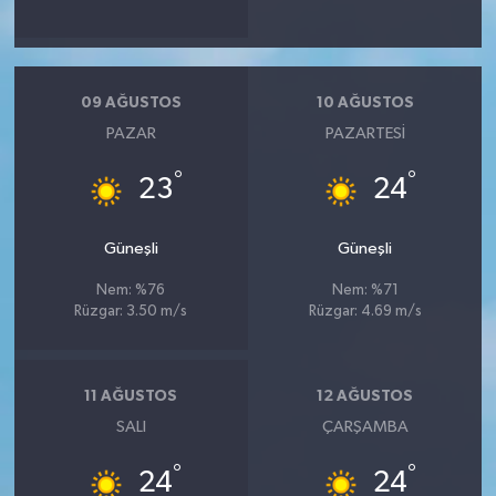
09 AĞUSTOS
10 AĞUSTOS
PAZAR
PAZARTESI
°
°
23
24
Güneşli
Güneşli
Nem: %76
Nem: %71
Rüzgar: 3.50 m/s
Rüzgar: 4.69 m/s
11 AĞUSTOS
12 AĞUSTOS
SALI
ÇARŞAMBA
°
°
24
24