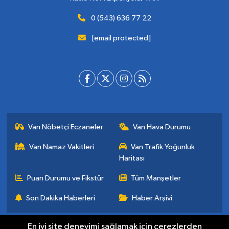
0 (543) 636 77 22
[email protected]
Van Nöbetçi Eczaneler
Van Hava Durumu
Van Namaz Vakitleri
Van Trafik Yoğunluk
Haritası
Puan Durumu ve Fikstür
Tüm Manşetler
Son Dakika Haberleri
Haber Arşivi
En iyi site deneyimi sağlamak için çerezlerden