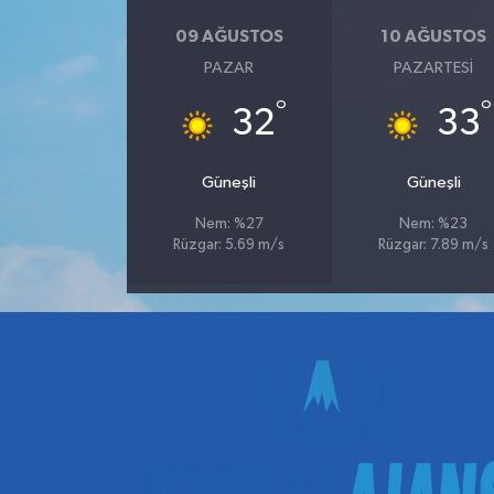
09 AĞUSTOS
10 AĞUSTOS
PAZAR
PAZARTESI
°
°
32
33
Güneşli
Güneşli
Nem: %27
Nem: %23
Rüzgar: 5.69 m/s
Rüzgar: 7.89 m/s