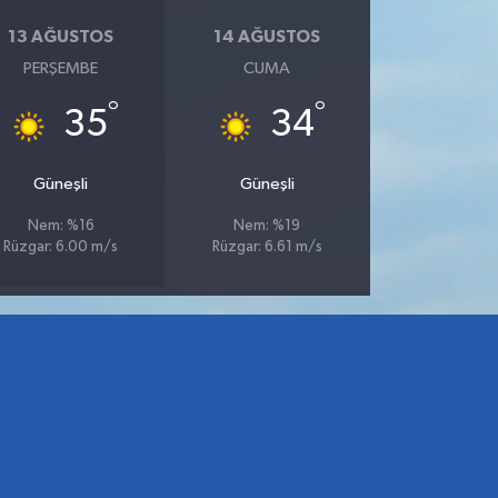
13 AĞUSTOS
14 AĞUSTOS
PERŞEMBE
CUMA
°
°
35
34
Güneşli
Güneşli
Nem: %16
Nem: %19
Rüzgar: 6.00 m/s
Rüzgar: 6.61 m/s