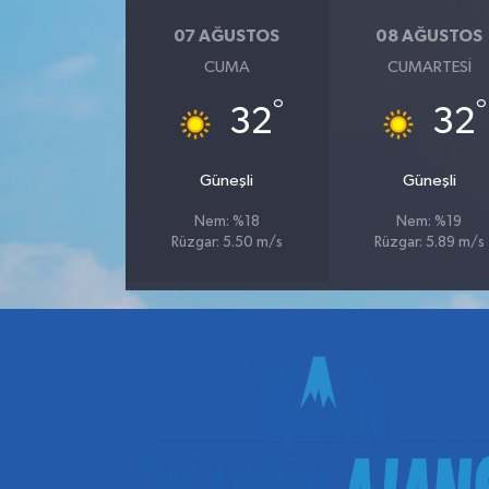
07 AĞUSTOS
08 AĞUSTOS
CUMA
CUMARTESI
°
°
32
32
Güneşli
Güneşli
Nem: %18
Nem: %19
Rüzgar: 5.50 m/s
Rüzgar: 5.89 m/s