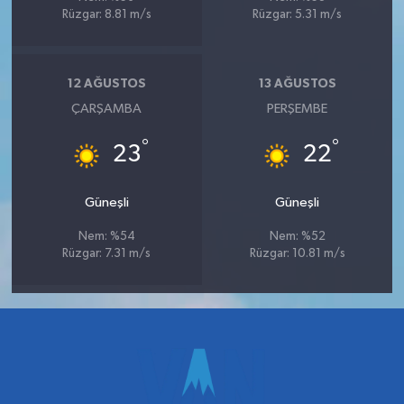
Rüzgar: 8.81 m/s
Rüzgar: 5.31 m/s
12 AĞUSTOS
13 AĞUSTOS
ÇARŞAMBA
PERŞEMBE
°
°
23
22
Güneşli
Güneşli
Nem: %54
Nem: %52
Rüzgar: 7.31 m/s
Rüzgar: 10.81 m/s