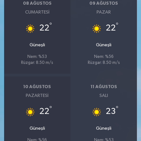
08 AĞUSTOS
09 AĞUSTOS
CUMARTESI
PAZAR
°
°
22
22
Güneşli
Güneşli
Nem: %53
Nem: %56
Rüzgar: 8.50 m/s
Rüzgar: 8.50 m/s
10 AĞUSTOS
11 AĞUSTOS
PAZARTESI
SALI
°
°
22
23
Güneşli
Güneşli
Nem: %56
Nem: %53