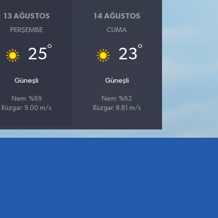
13 AĞUSTOS
14 AĞUSTOS
PERŞEMBE
CUMA
°
°
25
23
Güneşli
Güneşli
Nem: %69
Nem: %62
Rüzgar: 9.00 m/s
Rüzgar: 8.81 m/s