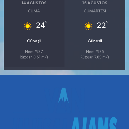
14 AĞUSTOS
15 AĞUSTOS
CUMA
CUMARTESI
°
°
24
22
Güneşli
Güneşli
Nem: %37
Nem: %35
Rüzgar: 8.61 m/s
Rüzgar: 7.89 m/s