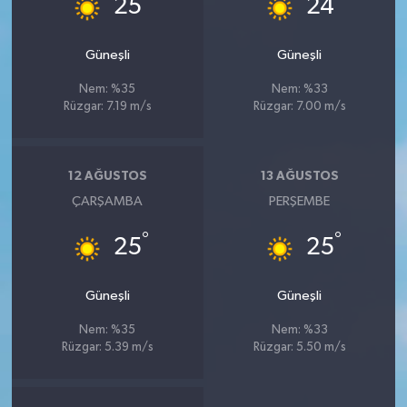
25
24
Güneşli
Güneşli
Nem: %35
Nem: %33
Rüzgar: 7.19 m/s
Rüzgar: 7.00 m/s
12 AĞUSTOS
13 AĞUSTOS
ÇARŞAMBA
PERŞEMBE
°
°
25
25
Güneşli
Güneşli
Nem: %35
Nem: %33
Rüzgar: 5.39 m/s
Rüzgar: 5.50 m/s