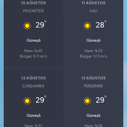
10 AĞUSTOS
11 AĞUSTOS
PAZARTESI
SALI
°
°
29
28
Güneşli
Güneşli
Nem: %40
Nem: %33
Rüzgar: 6.11 m/s
Rüzgar: 5.11 m/s
12 AĞUSTOS
13 AĞUSTOS
ÇARŞAMBA
PERŞEMBE
°
°
29
29
Güneşli
Güneşli
Nem: %37
Nem: %38