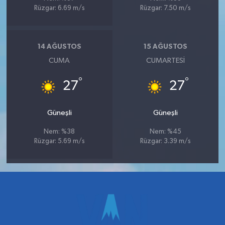
Rüzgar: 6.69 m/s
Rüzgar: 7.50 m/s
14 AĞUSTOS
15 AĞUSTOS
CUMA
CUMARTESI
°
°
27
27
Güneşli
Güneşli
Nem: %38
Nem: %45
Rüzgar: 5.69 m/s
Rüzgar: 3.39 m/s