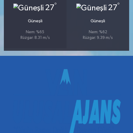
°
°
27
27
Güneşli
Güneşli
Nem: %65
Nem: %62
Rüzgar: 8.31 m/s
Rüzgar: 9.39 m/s