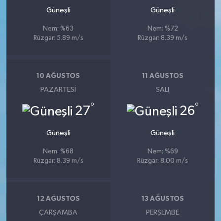
Güneşli
Güneşli
Nem: %63
Nem: %72
Rüzgar: 5.89 m/s
Rüzgar: 8.39 m/s
10 AĞUSTOS
11 AĞUSTOS
PAZARTESI
SALI
°
°
27
26
Güneşli
Güneşli
Nem: %68
Nem: %69
Rüzgar: 8.39 m/s
Rüzgar: 8.00 m/s
12 AĞUSTOS
13 AĞUSTOS
ÇARŞAMBA
PERŞEMBE