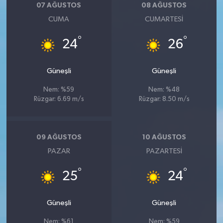
07 AĞUSTOS
08 AĞUSTOS
CUMA
CUMARTESI
°
°
24
26
Güneşli
Güneşli
Nem: %59
Nem: %48
Rüzgar: 6.69 m/s
Rüzgar: 8.50 m/s
09 AĞUSTOS
10 AĞUSTOS
PAZAR
PAZARTESI
°
°
25
24
Güneşli
Güneşli
Nem: %61
Nem: %59