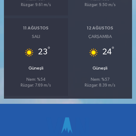
Rüzgar: 9.61 m/s
Rüzgar: 9.50 m/s
11 AĞUSTOS
12 AĞUSTOS
SALI
ÇARŞAMBA
°
°
23
24
Güneşli
Güneşli
Nem: %54
Nem: %57
Rüzgar: 7.69 m/s
Rüzgar: 8.39 m/s