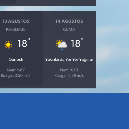
13 AĞUSTOS
14 AĞUSTOS
PERŞEMBE
CUMA
°
°
18
18
Güneşli
Yakınlarda Yer Yer Yağmur
Nem: %67
Nem: %63
Rüzgar: 3.50 m/s
Rüzgar: 2.39 m/s