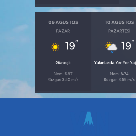
09 AĞUSTOS
10 AĞUSTOS
PAZAR
PAZARTESI
°
°
19
19
Güneşli
Yakınlarda Yer Yer Y
Nem: %67
Nem: %74
Rüzgar: 3.50 m/s
Rüzgar: 3.69 m/s