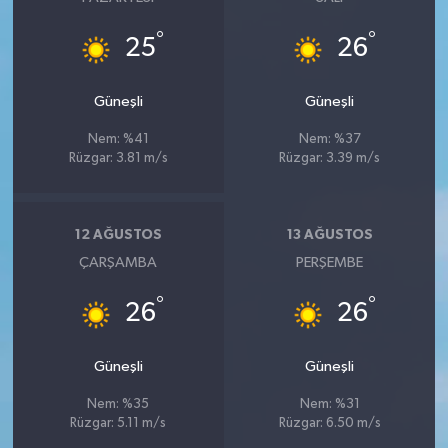
°
°
25
26
Güneşli
Güneşli
Nem: %41
Nem: %37
Rüzgar: 3.81 m/s
Rüzgar: 3.39 m/s
12 AĞUSTOS
13 AĞUSTOS
ÇARŞAMBA
PERŞEMBE
°
°
26
26
Güneşli
Güneşli
Nem: %35
Nem: %31
Rüzgar: 5.11 m/s
Rüzgar: 6.50 m/s