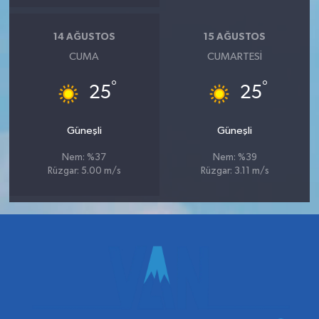
14 AĞUSTOS
15 AĞUSTOS
CUMA
CUMARTESI
°
°
25
25
Güneşli
Güneşli
Nem: %37
Nem: %39
Rüzgar: 5.00 m/s
Rüzgar: 3.11 m/s