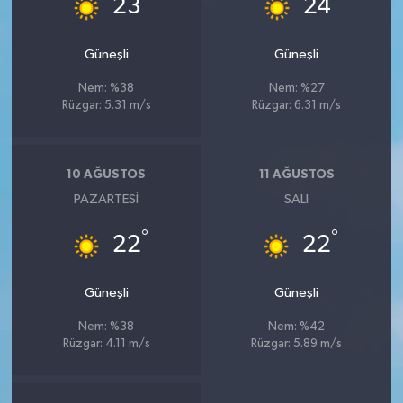
23
24
Güneşli
Güneşli
Nem: %38
Nem: %27
Rüzgar: 5.31 m/s
Rüzgar: 6.31 m/s
10 AĞUSTOS
11 AĞUSTOS
PAZARTESI
SALI
°
°
22
22
Güneşli
Güneşli
Nem: %38
Nem: %42
Rüzgar: 4.11 m/s
Rüzgar: 5.89 m/s