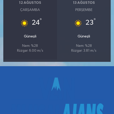
12 AĞUSTOS
13 AĞUSTOS
ÇARŞAMBA
PERŞEMBE
°
°
24
23
Güneşli
Güneşli
Nem: %28
Nem: %28
Rüzgar: 6.00 m/s
Rüzgar: 3.81 m/s