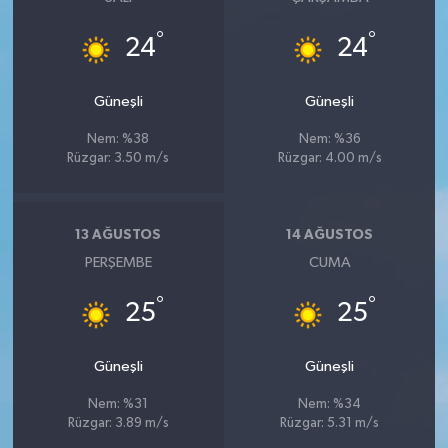
°
°
24
24
Güneşli
Güneşli
Nem: %38
Nem: %36
Rüzgar: 3.50 m/s
Rüzgar: 4.00 m/s
13 AĞUSTOS
14 AĞUSTOS
PERŞEMBE
CUMA
°
°
25
25
Güneşli
Güneşli
Nem: %31
Nem: %34
Rüzgar: 3.89 m/s
Rüzgar: 5.31 m/s