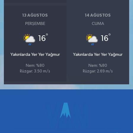
13 AĞUSTOS
14 AĞUSTOS
PERŞEMBE
CUMA
°
°
16
16
Yakınlarda Yer Yer Yağmur
Yakınlarda Yer Yer Yağmur
Nem: %80
Nem: %80
Rüzgar: 3.50 m/s
Rüzgar: 2.69 m/s