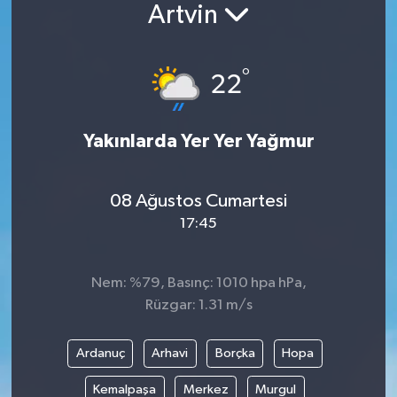
Artvin
°
22
Yakınlarda Yer Yer Yağmur
08 Ağustos Cumartesi
17:45
Nem: %79, Basınç: 1010 hpa hPa,
Rüzgar: 1.31 m/s
Ardanuç
Arhavi
Borçka
Hopa
Kemalpaşa
Merkez
Murgul