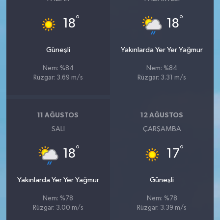
°
°
18
18
Güneşli
Yakınlarda Yer Yer Yağmur
Nem: %84
Nem: %84
Rüzgar: 3.69 m/s
Rüzgar: 3.31 m/s
11 AĞUSTOS
12 AĞUSTOS
SALI
ÇARŞAMBA
°
°
18
17
Yakınlarda Yer Yer Yağmur
Güneşli
Nem: %78
Nem: %78
Rüzgar: 3.00 m/s
Rüzgar: 3.39 m/s