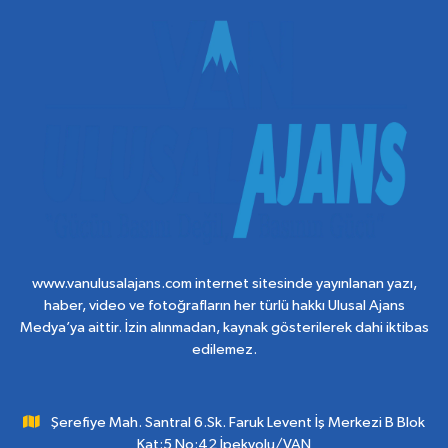
www.vanulusalajans.com internet sitesinde yayınlanan yazı,
haber, video ve fotoğrafların her türlü hakkı Ulusal Ajans
Medya’ya aittir. İzin alınmadan, kaynak gösterilerek dahi iktibas
edilemez.
Şerefiye Mah. Santral 6.Sk. Faruk Levent İş Merkezi B Blok
Kat:5 No:42 İpekyolu/VAN