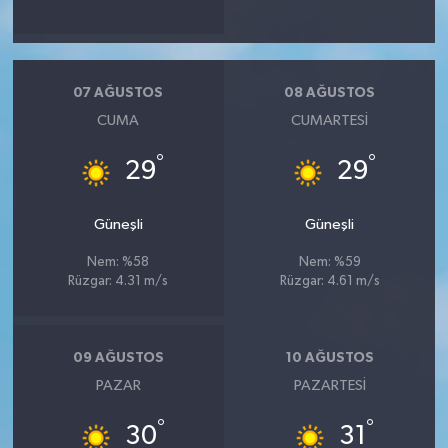
07 AĞUSTOS
08 AĞUSTOS
CUMA
CUMARTESI
°
°
29
29
Güneşli
Güneşli
Nem: %58
Nem: %59
Rüzgar: 4.31 m/s
Rüzgar: 4.61 m/s
09 AĞUSTOS
10 AĞUSTOS
PAZAR
PAZARTESI
°
°
30
31