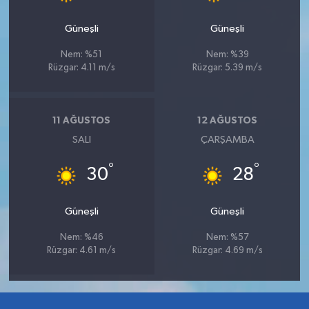
Güneşli
Güneşli
Nem: %51
Nem: %39
Rüzgar: 4.11 m/s
Rüzgar: 5.39 m/s
11 AĞUSTOS
12 AĞUSTOS
SALI
ÇARŞAMBA
°
°
30
28
Güneşli
Güneşli
Nem: %46
Nem: %57
Rüzgar: 4.61 m/s
Rüzgar: 4.69 m/s