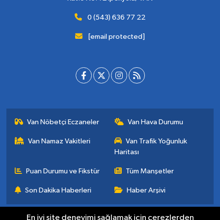
0 (543) 636 77 22
[email protected]
Van Nöbetçi Eczaneler
Van Hava Durumu
Van Namaz Vakitleri
Van Trafik Yoğunluk
Haritası
Puan Durumu ve Fikstür
Tüm Manşetler
Son Dakika Haberleri
Haber Arşivi
En iyi site deneyimi sağlamak için çerezlerden