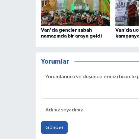
Van'da gençler sabah
Van’da uça
namazında bir araya geldi
kampanyas
Yorumlar
Gönder