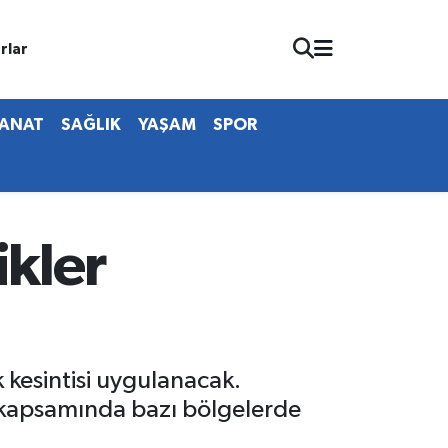
rlar
SANAT
SAĞLIK
YAŞAM
SPOR
ikler
k kesintisi uygulanacak.
r kapsamında bazı bölgelerde