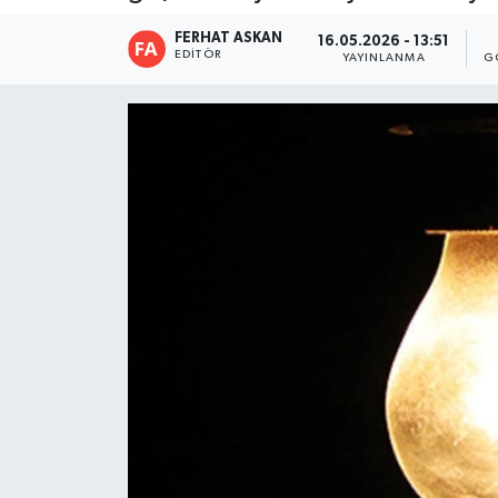
FERHAT ASKAN
16.05.2026 - 13:51
EDITÖR
YAYINLANMA
G