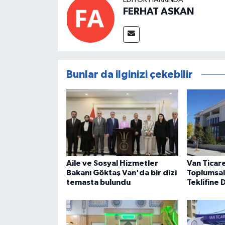
FERHAT ASKAN
Bunlar da ilginizi çekebilir
Aile ve Sosyal Hizmetler
Van Ticar
Bakanı Göktaş Van'da bir dizi
Toplumsal
temasta bulundu
Teklifine