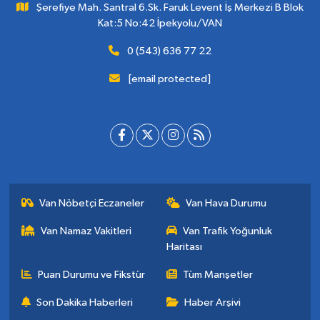
Şerefiye Mah. Santral 6.Sk. Faruk Levent İş Merkezi B Blok
Kat:5 No:42 İpekyolu/VAN
0 (543) 636 77 22
[email protected]
Van Nöbetçi Eczaneler
Van Hava Durumu
Van Namaz Vakitleri
Van Trafik Yoğunluk
Haritası
Puan Durumu ve Fikstür
Tüm Manşetler
Son Dakika Haberleri
Haber Arşivi