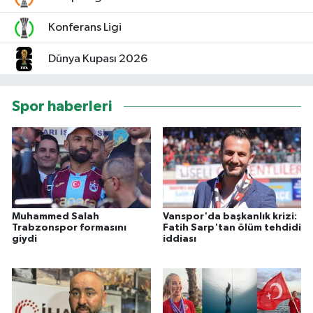
Konferans Ligi
Dünya Kupası 2026
Spor haberleri
Muhammed Salah
Vanspor'da başkanlık krizi:
Trabzonspor formasını
Fatih Sarp'tan ölüm tehdidi
giydi
iddiası