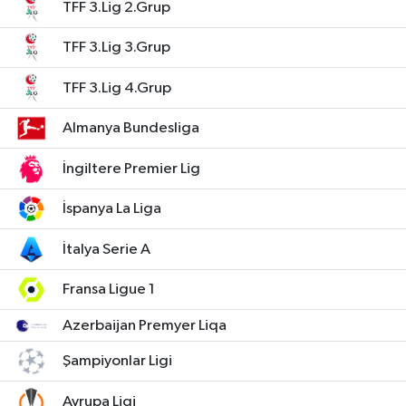
TFF 3.Lig 2.Grup
TFF 3.Lig 3.Grup
TFF 3.Lig 4.Grup
Almanya Bundesliga
İngiltere Premier Lig
İspanya La Liga
İtalya Serie A
Fransa Ligue 1
Azerbaijan Premyer Liqa
Şampiyonlar Ligi
Avrupa Ligi