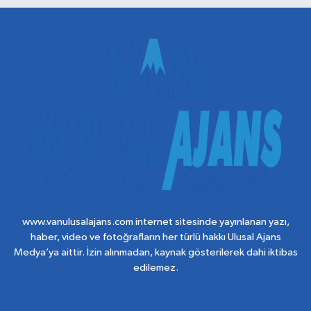
www.vanulusalajans.com internet sitesinde yayınlanan yazı,
haber, video ve fotoğrafların her türlü hakkı Ulusal Ajans
Medya’ya aittir. İzin alınmadan, kaynak gösterilerek dahi iktibas
edilemez.