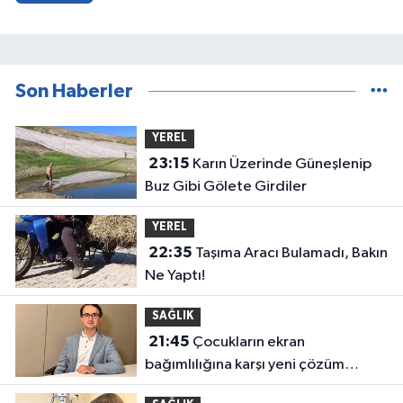
Son Haberler
YEREL
23:15
Karın Üzerinde Güneşlenip
Buz Gibi Gölete Girdiler
YEREL
22:35
Taşıma Aracı Bulamadı, Bakın
Ne Yaptı!
SAĞLIK
21:45
Çocukların ekran
bağımlılığına karşı yeni çözüm
önerisi