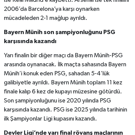
2006’da Barcelona’ya karşı oynarken
mücadeleden 2-1 mağlup ayrıldı.
Bayern Münih son şampiyonluğunu PSG
karşısında kazandı
Yarı finalin bir diğer maçı da Bayern Münih-PSG
arasında oynanacak. İlk maçta sahasında Bayern
Münih’i konuk eden PSG, sahadan 5-4’lük
galibiyetle ayrıldı. Bayern Münih toplam 11 kez
finale kalıp 6 kez de kupayı müzesine götürdü.
Son şampiyonluğunu ise 2020 yılında PSG
karşısında kazandı. PSG ise 2025 yılında tarihinin
ilk Şampiyonlar Ligi kupasını kazandı.
Devler Ligi’nde yarı final rövanş maçlarının