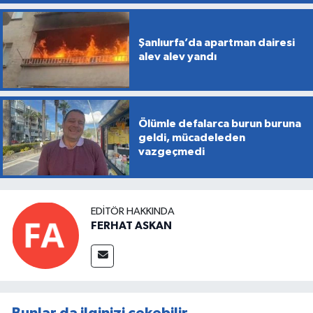
Şanlıurfa’da apartman dairesi
alev alev yandı
Ölümle defalarca burun buruna
geldi, mücadeleden
vazgeçmedi
EDITÖR HAKKINDA
FERHAT ASKAN