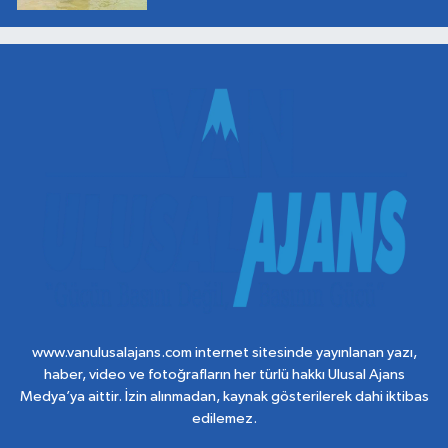
www.vanulusalajans.com internet sitesinde yayınlanan yazı,
haber, video ve fotoğrafların her türlü hakkı Ulusal Ajans
Medya’ya aittir. İzin alınmadan, kaynak gösterilerek dahi iktibas
edilemez.