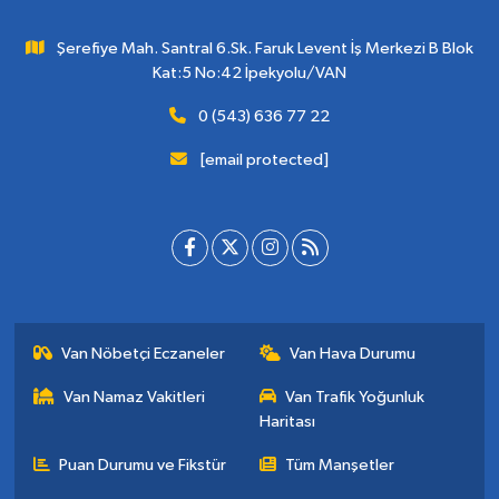
Şerefiye Mah. Santral 6.Sk. Faruk Levent İş Merkezi B Blok
Kat:5 No:42 İpekyolu/VAN
0 (543) 636 77 22
[email protected]
Van Nöbetçi Eczaneler
Van Hava Durumu
Van Namaz Vakitleri
Van Trafik Yoğunluk
Haritası
Puan Durumu ve Fikstür
Tüm Manşetler