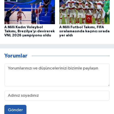
A Milli Kadın Voleybol
A Milli Futbol Takımı, FIFA
Takımı, Brezilya’yı devirerek
sıralamasında kaçıncı sırada
VNL 2026 şampiyonu oldu
yer aldı
Yorumlar
Gönder