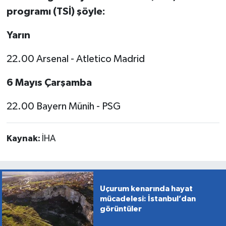
programı (TSİ) şöyle:
Yarın
22.00 Arsenal - Atletico Madrid
6 Mayıs Çarşamba
22.00 Bayern Münih - PSG
Kaynak:
İHA
Uçurum kenarında hayat
mücadelesi: İstanbul’dan
görüntüler