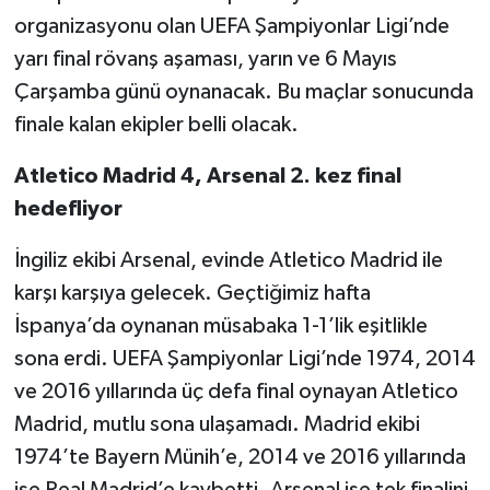
organizasyonu olan UEFA Şampiyonlar Ligi’nde
yarı final rövanş aşaması, yarın ve 6 Mayıs
Çarşamba günü oynanacak. Bu maçlar sonucunda
finale kalan ekipler belli olacak.
Atletico Madrid 4, Arsenal 2. kez final
hedefliyor
İngiliz ekibi Arsenal, evinde Atletico Madrid ile
karşı karşıya gelecek. Geçtiğimiz hafta
İspanya’da oynanan müsabaka 1-1’lik eşitlikle
sona erdi. UEFA Şampiyonlar Ligi’nde 1974, 2014
ve 2016 yıllarında üç defa final oynayan Atletico
Madrid, mutlu sona ulaşamadı. Madrid ekibi
1974’te Bayern Münih’e, 2014 ve 2016 yıllarında
ise Real Madrid’e kaybetti. Arsenal ise tek finalini