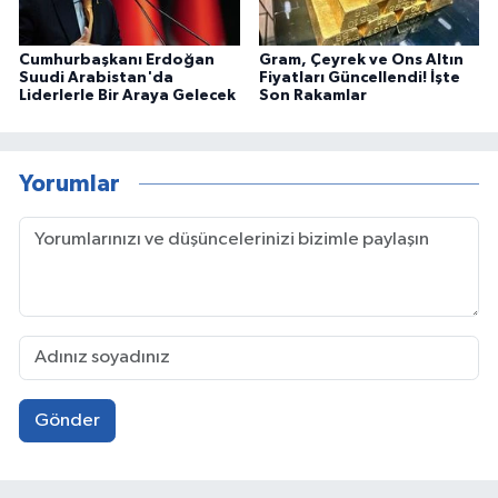
Cumhurbaşkanı Erdoğan
Gram, Çeyrek ve Ons Altın
Suudi Arabistan'da
Fiyatları Güncellendi! İşte
Liderlerle Bir Araya Gelecek
Son Rakamlar
Yorumlar
Gönder