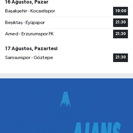
16 Ağustos, Pazar
Başakşehir - Kocaelispor
19:00
Beşiktaş - Eyüpspor
21:30
Amed - Erzurumspor FK
21:30
17 Ağustos, Pazartesi
Samsunspor - Göztepe
21:30