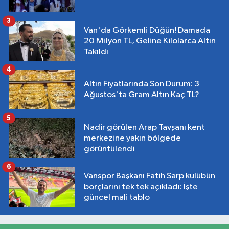
3
Van'da Görkemli Düğün! Damada
20 Milyon TL, Geline Kilolarca Altın
Takıldı
4
Altın Fiyatlarında Son Durum: 3
Ağustos'ta Gram Altın Kaç TL?
5
Nadir görülen Arap Tavşanı kent
merkezine yakın bölgede
görüntülendi
6
Vanspor Başkanı Fatih Sarp kulübün
borçlarını tek tek açıkladı: İşte
güncel mali tablo