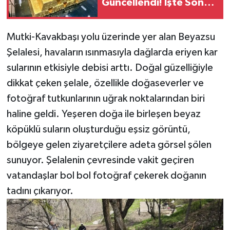
Güncellendi! İşte Son
Rakamlar
Mutki-Kavakbaşı yolu üzerinde yer alan Beyazsu
Şelalesi, havaların ısınmasıyla dağlarda eriyen kar
sularının etkisiyle debisi arttı. Doğal güzelliğiyle
dikkat çeken şelale, özellikle doğaseverler ve
fotoğraf tutkunlarının uğrak noktalarından biri
haline geldi. Yeşeren doğa ile birleşen beyaz
köpüklü suların oluşturduğu eşsiz görüntü,
bölgeye gelen ziyaretçilere adeta görsel şölen
sunuyor. Şelalenin çevresinde vakit geçiren
vatandaşlar bol bol fotoğraf çekerek doğanın
tadını çıkarıyor.