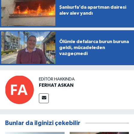
Şanlıurfa’da apartman dairesi
alev alev yandı
Ölümle defalarca burun buruna
geldi, mücadeleden
vazgeçmedi
EDITÖR HAKKINDA
FERHAT ASKAN
Bunlar da ilginizi çekebilir