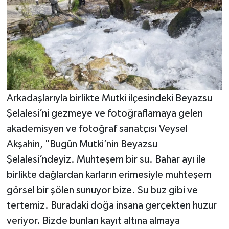
Arkadaşlarıyla birlikte Mutki ilçesindeki Beyazsu
Şelalesi’ni gezmeye ve fotoğraflamaya gelen
akademisyen ve fotoğraf sanatçısı Veysel
Akşahin, "Bugün Mutki’nin Beyazsu
Şelalesi’ndeyiz. Muhteşem bir su. Bahar ayı ile
birlikte dağlardan karların erimesiyle muhteşem
görsel bir şölen sunuyor bize. Su buz gibi ve
tertemiz. Buradaki doğa insana gerçekten huzur
veriyor. Bizde bunları kayıt altına almaya