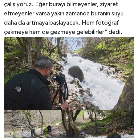
çalışıyoruz. Eğer burayı bilmeyenler, ziyaret
etmeyenler varsa yakın zamanda buranın suyu
daha da artmaya başlayacak. Hem fotoğraf
çekmeye hem de gezmeye gelebilirler" dedi.