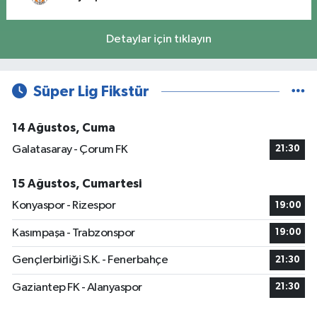
Detaylar için tıklayın
Süper Lig Fikstür
14 Ağustos, Cuma
Galatasaray - Çorum FK
21:30
15 Ağustos, Cumartesi
Konyaspor - Rizespor
19:00
Kasımpaşa - Trabzonspor
19:00
Gençlerbirliği S.K. - Fenerbahçe
21:30
Gaziantep FK - Alanyaspor
21:30