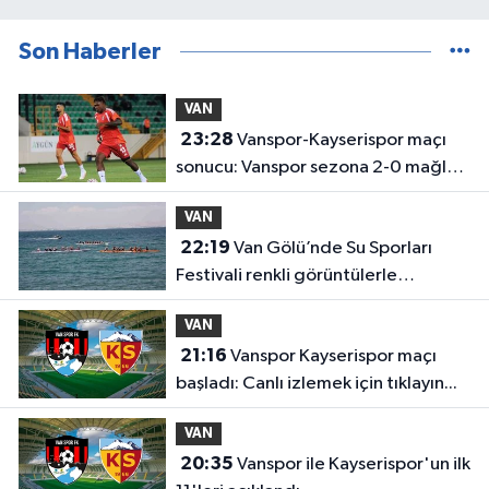
Son Haberler
VAN
23:28
Vanspor-Kayserispor maçı
sonucu: Vanspor sezona 2-0 mağlup
başladı
VAN
22:19
Van Gölü’nde Su Sporları
Festivali renkli görüntülerle
tamamlandı
VAN
21:16
Vanspor Kayserispor maçı
başladı: Canlı izlemek için tıklayın...
VAN
20:35
Vanspor ile Kayserispor'un ilk