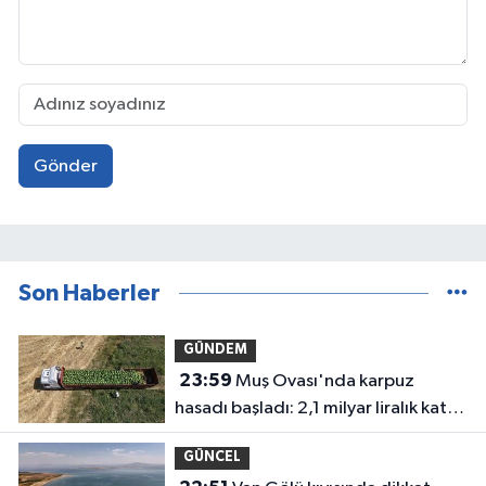
Gönder
Son Haberler
GÜNDEM
23:59
Muş Ovası'nda karpuz
hasadı başladı: 2,1 milyar liralık katkı
bekleniyor
GÜNCEL