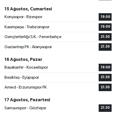
15 Ağustos, Cumartesi
Konyaspor - Rizespor
19:00
Kasımpaşa - Trabzonspor
19:00
Gençlerbirliği S.K. - Fenerbahçe
21:30
Gaziantep FK - Alanyaspor
21:30
16 Ağustos, Pazar
Başakşehir - Kocaelispor
19:00
Beşiktaş - Eyüpspor
21:30
Amed - Erzurumspor FK
21:30
17 Ağustos, Pazartesi
Samsunspor - Göztepe
21:30