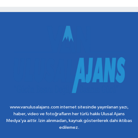
www.vanulusalajans.com internet sitesinde yayınlanan yazı,
haber, video ve fotoğrafların her türlü hakkı Ulusal Ajans
Medya’ya aittir. İzin alınmadan, kaynak gösterilerek dahi iktibas
edilemez.