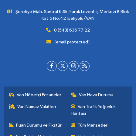
Şerefiye Mah. Santral 6.Sk. Faruk Levent İş Merkezi B Blok
Kat:5 No:42 İpekyolu/VAN
0 (543) 636 77 22
[email protected]
Van Nöbetçi Eczaneler
Van Hava Durumu
Van Namaz Vakitleri
Van Trafik Yoğunluk
Haritası
Puan Durumu ve Fikstür
Tüm Manşetler