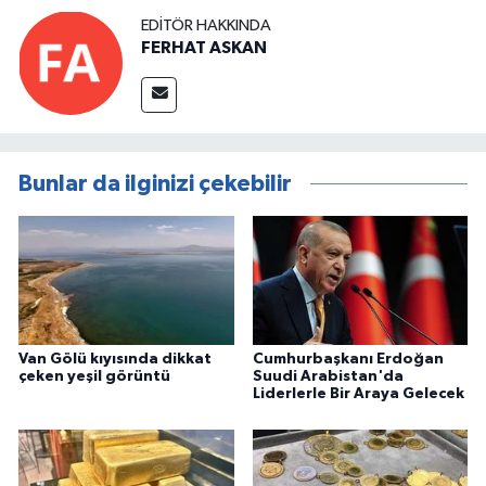
EDITÖR HAKKINDA
FERHAT ASKAN
Bunlar da ilginizi çekebilir
Van Gölü kıyısında dikkat
Cumhurbaşkanı Erdoğan
çeken yeşil görüntü
Suudi Arabistan'da
Liderlerle Bir Araya Gelecek