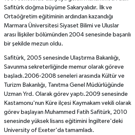
Safitürk doğma büyüme Sakaryalıdır. İlk ve
Ortaöğretim eğitiminin ardından kazandığı
Marmara Üniversitesi Siyaset Bilimi ve Uluslar
arası İlişkiler bölümünden 2004 senesinde başarılı
bir şekilde mezun oldu.
Safitürk, 2005 senesinde Ulaştırma Bakanlığı,
Savunma sekreterliğinde memur olarak göreve
başladı.2006-2008 seneleri arasında Kültür ve
Turizm Bakanlığı, Tanıtma Genel Müdürlüğünde
Uzman Yrd. Olarak görev yaptı.2009 senesinde
Kastamonu'nun Küre ilçesi Kaymakam vekili olarak
görev başlayan Muhammed Fatih Safitürk, 2010
senesinde yüksek lisans eğitimini İngiltere'deki
University of Exeter'da tamamladı.