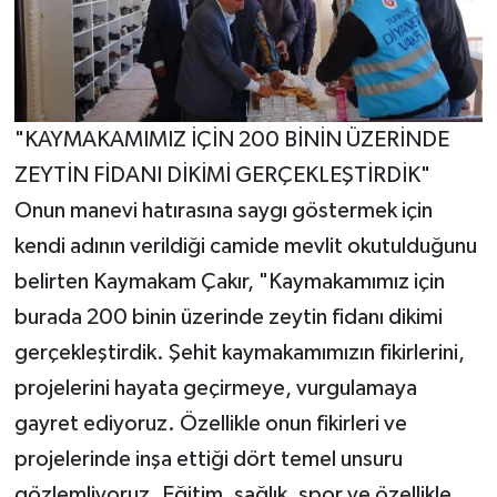
"KAYMAKAMIMIZ İÇİN 200 BİNİN ÜZERİNDE
ZEYTİN FİDANI DİKİMİ GERÇEKLEŞTİRDİK"
Onun manevi hatırasına saygı göstermek için
kendi adının verildiği camide mevlit okutulduğunu
belirten Kaymakam Çakır, "Kaymakamımız için
burada 200 binin üzerinde zeytin fidanı dikimi
gerçekleştirdik. Şehit kaymakamımızın fikirlerini,
projelerini hayata geçirmeye, vurgulamaya
gayret ediyoruz. Özellikle onun fikirleri ve
projelerinde inşa ettiği dört temel unsuru
gözlemliyoruz. Eğitim, sağlık, spor ve özellikle