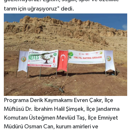
tarım için uğraşıyoruz" dedi.
Programa Derik Kaymakamı Evren Çakır, İlçe
Müftüsü Dr. İbrahim Halil Şimşek, İlçe Jandarma
Komutanı Üsteğmen Mevlüd Taş, İlçe Emniyet
Müdürü Osman Can, kurum amirleri ve