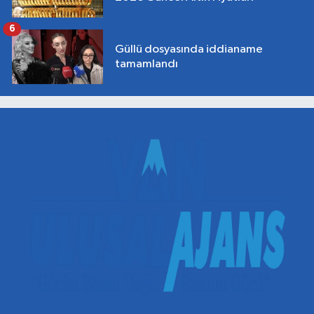
6
Güllü dosyasında iddianame
tamamlandı