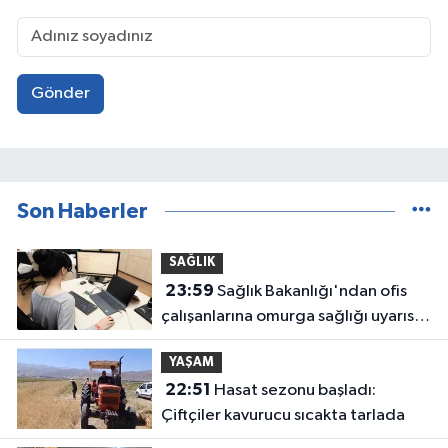
Gönder
Son Haberler
SAĞLIK
23:59
Sağlık Bakanlığı'ndan ofis
çalışanlarına omurga sağlığı uyarısı:
6 altın kural
YAŞAM
22:51
Hasat sezonu başladı:
Çiftçiler kavurucu sıcakta tarlada