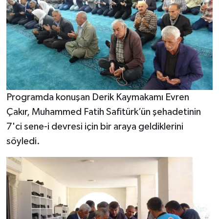
Programda konuşan Derik Kaymakamı Evren
Çakır, Muhammed Fatih Safitürk’ün şehadetinin
7'ci sene-i devresi için bir araya geldiklerini
söyledi.