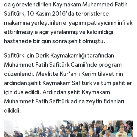
da görevlendirilen Kaymakam Muhammed Fatih
Safitürk, 10 Kasım 2016'da teröristlerce
makamına yerleştirilen el yapımı patlayıcının infilak
ettirilmesiyle ağır yaralanmış ve kaldırıldığı
hastanede bir gün sonra şehit olmuştu.
Safitürk için Derik Kaymakamlığı tarafından
Muhammet Fatih Safitürk Camii'nde program
düzenlendi. Mevlitte Kur'an-ı Kerim tilavetinin
ardından şehit Kaymakam Safitürk ve tüm şehitler
için dua edildi. Ardından şehit Kaymakam
Muhammet Fatih Safitürk adına zeytin fidanları
dikildi.