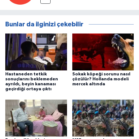
Bunlar da ilginizi çekebilir
Hastaneden tetkik
Sokak köpeği sorunu nasıl
sonuçlarını beklemeden
çözülür? Hollanda modeli
ayrıldı, beyin kanaması
mercek altında
geçirdiği ortaya çıktı