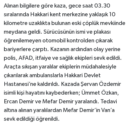
Alınan bilgilere göre kaza, gece saat 03.30
sıralarında Hakkari kent merkezine yaklaşık 10
kilometre uzaklıkta bulunan eski çöplük mevkiinde
meydana geldi. Sürücüsünün ismi ve plakası
öğrenilemeyen otomobil kontrolden çıkarak
bariyerlere çarptı. Kazanın ardından olay yerine
polis, AFAD, itfaiye ve sağlık ekipleri sevk edildi.
Araçta sıkışan yaralılar ekiplerin müdahalesiyle
çıkarılarak ambulanslarla Hakkari Devlet
Hastanesi’ne kaldırıldı. Kazada Şervan Özdemir
isimli kişi hayatını kaybederken; Ümmet Özkan,
Ercan Demir ve Mefar Demir yaralandı. Tedavi
altına alınan yaralılardan Mefar Demir’in Van’a
sevk edildiği öğrenildi.