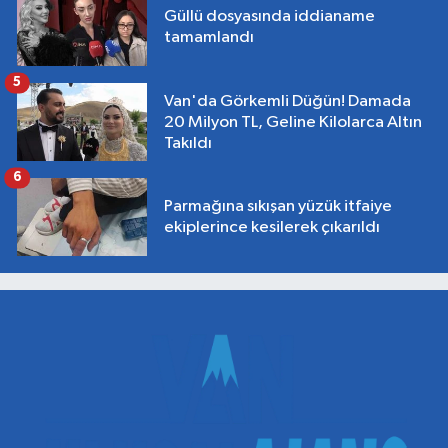
Güllü dosyasında iddianame
tamamlandı
5
Van'da Görkemli Düğün! Damada
20 Milyon TL, Geline Kilolarca Altın
Takıldı
6
Parmağına sıkışan yüzük itfaiye
ekiplerince kesilerek çıkarıldı