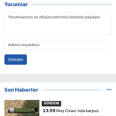
Yorumlar
Gönder
Son Haberler
GÜNDEM
23:59
Muş Ovası'nda karpuz