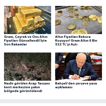
Gram, Çeyrek ve Ons Altın
Altın Fiyatları Rekora
Fiyatları Güncellendi! İşte
Koşuyor! Gram Altın 6 Bin
Son Rakamlar
522 TL'yi Aştı
Nadir görülen Arap Tavşanı
Bahçeli’den çerçeve yasa
kent merkezine yakın
açıklaması
bölgede görüntülendi