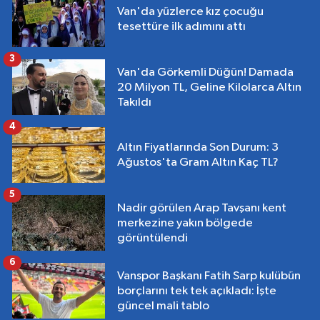
Van'da yüzlerce kız çocuğu
tesettüre ilk adımını attı
3
Van'da Görkemli Düğün! Damada
20 Milyon TL, Geline Kilolarca Altın
Takıldı
4
Altın Fiyatlarında Son Durum: 3
Ağustos'ta Gram Altın Kaç TL?
5
Nadir görülen Arap Tavşanı kent
merkezine yakın bölgede
görüntülendi
6
Vanspor Başkanı Fatih Sarp kulübün
borçlarını tek tek açıkladı: İşte
güncel mali tablo