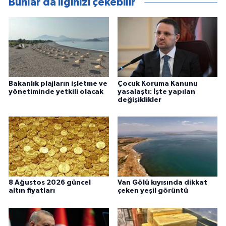
Bunlar da ilginizi çekebilir
Bakanlık plajların işletme ve
Çocuk Koruma Kanunu
yönetiminde yetkili olacak
yasalaştı: İşte yapılan
değişiklikler
8 Ağustos 2026 güncel
Van Gölü kıyısında dikkat
altın fiyatları
çeken yeşil görüntü