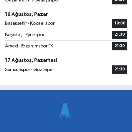
Gaziantep FK - Alanyaspor
16 Ağustos, Pazar
Başakşehir - Kocaelispor
19:00
Beşiktaş - Eyüpspor
21:30
Amed - Erzurumspor FK
21:30
17 Ağustos, Pazartesi
Samsunspor - Göztepe
21:30