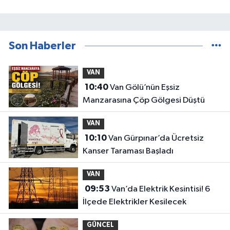
Son Haberler
VAN
10:40
Van Gölü’nün Eşsiz
Manzarasına Çöp Gölgesi Düştü
VAN
10:10
Van Gürpınar’da Ücretsiz
Kanser Taraması Başladı
VAN
09:53
Van’da Elektrik Kesintisi! 6
İlçede Elektrikler Kesilecek
GÜNCEL