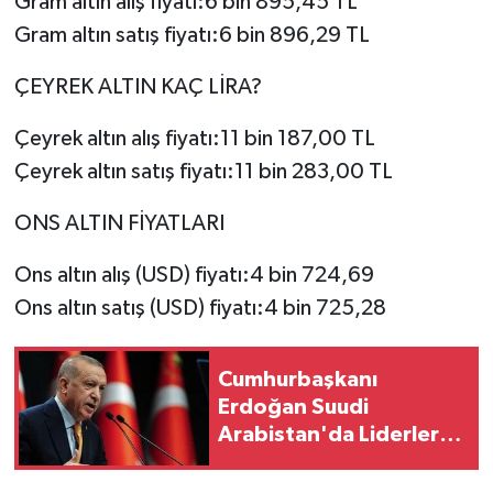
Gram altın alış fiyatı:6 bin 895,45 TL
Gram altın satış fiyatı:6 bin 896,29 TL
ÇEYREK ALTIN KAÇ LİRA?
Çeyrek altın alış fiyatı:11 bin 187,00 TL
Çeyrek altın satış fiyatı:11 bin 283,00 TL
ONS ALTIN FİYATLARI
Ons altın alış (USD) fiyatı:4 bin 724,69
Ons altın satış (USD) fiyatı:4 bin 725,28
Cumhurbaşkanı
Erdoğan Suudi
Arabistan'da Liderlerle
Bir Araya Gelecek