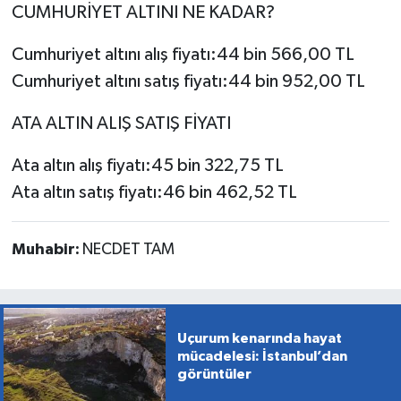
CUMHURİYET ALTINI NE KADAR?
Cumhuriyet altını alış fiyatı:44 bin 566,00 TL
Cumhuriyet altını satış fiyatı:44 bin 952,00 TL
ATA ALTIN ALIŞ SATIŞ FİYATI
Ata altın alış fiyatı:45 bin 322,75 TL
Ata altın satış fiyatı:46 bin 462,52 TL
Muhabir:
NECDET TAM
Uçurum kenarında hayat
mücadelesi: İstanbul’dan
görüntüler