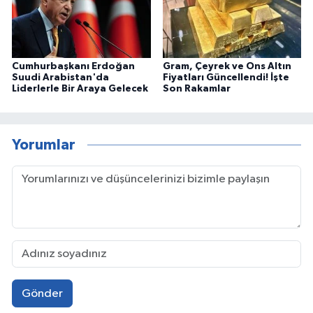
Cumhurbaşkanı Erdoğan
Gram, Çeyrek ve Ons Altın
Suudi Arabistan'da
Fiyatları Güncellendi! İşte
Liderlerle Bir Araya Gelecek
Son Rakamlar
Yorumlar
Gönder