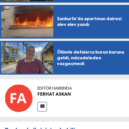
Şanlıurfa’da apartman dairesi
alev alev yandı
Ölümle defalarca burun buruna
geldi, mücadeleden
vazgeçmedi
EDITÖR HAKKINDA
FERHAT ASKAN