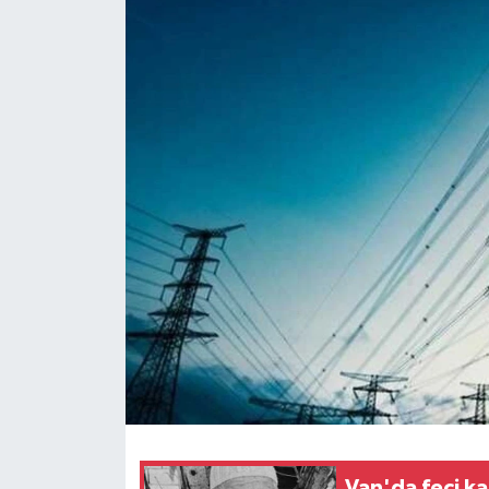
Van'da feci k