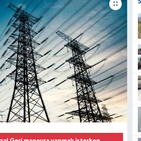
aza! Geri manevra yapmak isterken