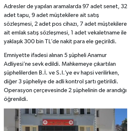
Adresler de yapılan aramalarda 97 adet senet, 32
adet tapu, 9 adet müştekilere ait satış
sözleşmesi, 2 adet pos cihazı, 7 adet müştekilere
ait emlak satış sözleşmesi, 1 adet vekaletname ile
yaklaşık 300 bin TL’de nakit para ele geçirildi.
Emniyette ifadesi alınan 5 şüpheli Anamur
Adliyesi’ne sevk edildi. Mahkemeye çıkartılan
şüphelilerden B.İ. ve S.I.’ye ev hapsi verilirken,
diğer 3 şüpheliye de adli kontrol şartı getirildi.
Operasyon çerçevesinde 2 şüphelinin de arandığı
öğrenildi.