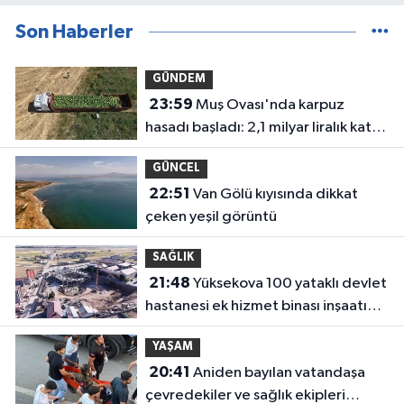
Son Haberler
GÜNDEM
23:59
Muş Ovası'nda karpuz
hasadı başladı: 2,1 milyar liralık katkı
bekleniyor
GÜNCEL
22:51
Van Gölü kıyısında dikkat
çeken yeşil görüntü
SAĞLIK
21:48
Yüksekova 100 yataklı devlet
hastanesi ek hizmet binası inşaatı
yükseliyor
YAŞAM
20:41
Aniden bayılan vatandaşa
çevredekiler ve sağlık ekipleri