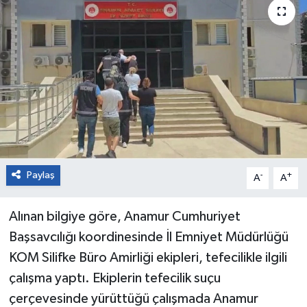
Paylaş
-
+
A
A
Alınan bilgiye göre, Anamur Cumhuriyet
Başsavcılığı koordinesinde İl Emniyet Müdürlüğü
KOM Silifke Büro Amirliği ekipleri, tefecilikle ilgili
çalışma yaptı. Ekiplerin tefecilik suçu
çerçevesinde yürüttüğü çalışmada Anamur