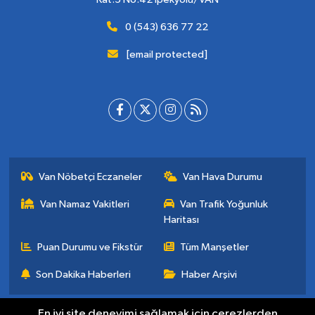
0 (543) 636 77 22
[email protected]
Van Nöbetçi Eczaneler
Van Hava Durumu
Van Namaz Vakitleri
Van Trafik Yoğunluk
Haritası
Puan Durumu ve Fikstür
Tüm Manşetler
Son Dakika Haberleri
Haber Arşivi
En iyi site deneyimi sağlamak için çerezlerden