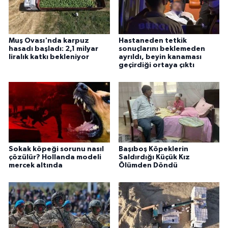
Muş Ovası'nda karpuz
Hastaneden tetkik
hasadı başladı: 2,1 milyar
sonuçlarını beklemeden
liralık katkı bekleniyor
ayrıldı, beyin kanaması
geçirdiği ortaya çıktı
Sokak köpeği sorunu nasıl
Başıboş Köpeklerin
çözülür? Hollanda modeli
Saldırdığı Küçük Kız
mercek altında
Ölümden Döndü