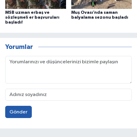
MSB uzman erbaş ve
Muş Ovası’nda saman
sözleşmeli er başvuruları
balyalama sezonu başladı
başladı!
Yorumlar
Gönder