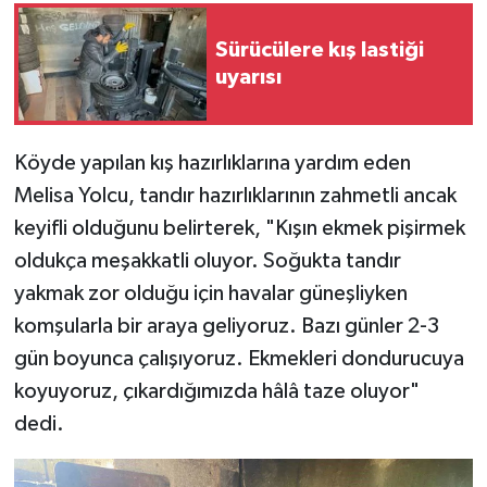
Sürücülere kış lastiği
uyarısı
Köyde yapılan kış hazırlıklarına yardım eden
Melisa Yolcu, tandır hazırlıklarının zahmetli ancak
keyifli olduğunu belirterek, "Kışın ekmek pişirmek
oldukça meşakkatli oluyor. Soğukta tandır
yakmak zor olduğu için havalar güneşliyken
komşularla bir araya geliyoruz. Bazı günler 2-3
gün boyunca çalışıyoruz. Ekmekleri dondurucuya
koyuyoruz, çıkardığımızda hâlâ taze oluyor"
dedi.