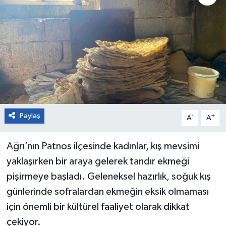
Paylaş
-
+
A
A
Ağrı’nın Patnos ilçesinde kadınlar, kış mevsimi
yaklaşırken bir araya gelerek tandır ekmeği
pişirmeye başladı. Geleneksel hazırlık, soğuk kış
günlerinde sofralardan ekmeğin eksik olmaması
için önemli bir kültürel faaliyet olarak dikkat
çekiyor.