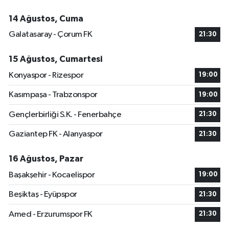
14 Ağustos, Cuma
Galatasaray - Çorum FK
21:30
15 Ağustos, Cumartesi
Konyaspor - Rizespor
19:00
Kasımpaşa - Trabzonspor
19:00
Gençlerbirliği S.K. - Fenerbahçe
21:30
Gaziantep FK - Alanyaspor
21:30
16 Ağustos, Pazar
Başakşehir - Kocaelispor
19:00
Beşiktaş - Eyüpspor
21:30
Amed - Erzurumspor FK
21:30