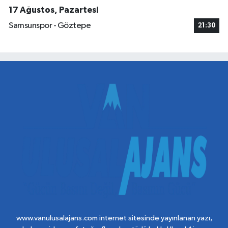
17 Ağustos, Pazartesi
Samsunspor - Göztepe
21:30
www.vanulusalajans.com internet sitesinde yayınlanan yazı,