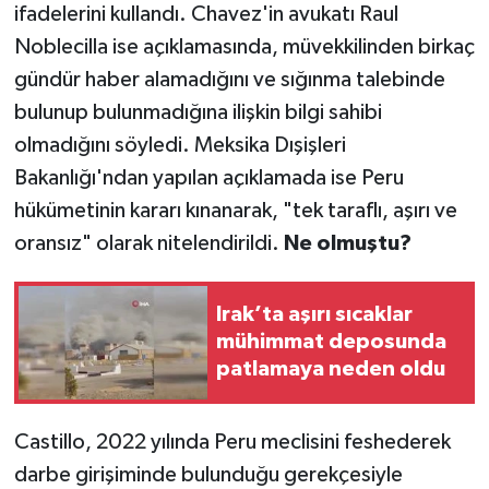
ifadelerini kullandı. Chavez'in avukatı Raul
Noblecilla ise açıklamasında, müvekkilinden birkaç
gündür haber alamadığını ve sığınma talebinde
bulunup bulunmadığına ilişkin bilgi sahibi
olmadığını söyledi. Meksika Dışişleri
Bakanlığı'ndan yapılan açıklamada ise Peru
hükümetinin kararı kınanarak, "tek taraflı, aşırı ve
oransız" olarak nitelendirildi.
Ne olmuştu?
Irak’ta aşırı sıcaklar
mühimmat deposunda
patlamaya neden oldu
Castillo, 2022 yılında Peru meclisini feshederek
darbe girişiminde bulunduğu gerekçesiyle