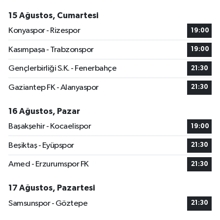
15 Ağustos, Cumartesi
Konyaspor - Rizespor
19:00
Kasımpaşa - Trabzonspor
19:00
Gençlerbirliği S.K. - Fenerbahçe
21:30
Gaziantep FK - Alanyaspor
21:30
16 Ağustos, Pazar
Başakşehir - Kocaelispor
19:00
Beşiktaş - Eyüpspor
21:30
Amed - Erzurumspor FK
21:30
17 Ağustos, Pazartesi
Samsunspor - Göztepe
21:30