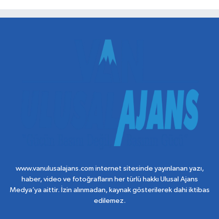
www.vanulusalajans.com internet sitesinde yayınlanan yazı,
haber, video ve fotoğrafların her türlü hakkı Ulusal Ajans
Medya’ya aittir. İzin alınmadan, kaynak gösterilerek dahi iktibas
edilemez.