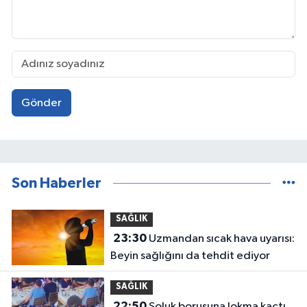
Gönder
Son Haberler
SAĞLIK
23:30
Uzmandan sıcak hava uyarısı:
Beyin sağlığını da tehdit ediyor
SAĞLIK
22:50
Soluk borusuna lokma kaçtı,