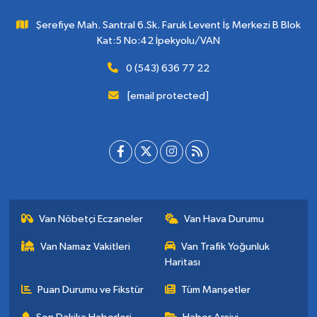
Şerefiye Mah. Santral 6.Sk. Faruk Levent İş Merkezi B Blok
Kat:5 No:42 İpekyolu/VAN
0 (543) 636 77 22
[email protected]
Van Nöbetçi Eczaneler
Van Hava Durumu
Van Namaz Vakitleri
Van Trafik Yoğunluk
Haritası
Puan Durumu ve Fikstür
Tüm Manşetler