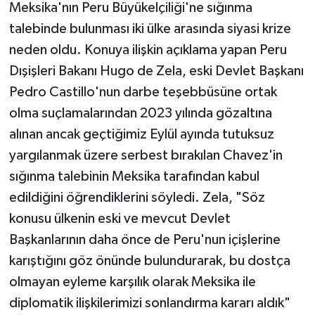
Meksika'nın Peru Büyükelçiliği'ne sığınma
talebinde bulunması iki ülke arasında siyasi krize
neden oldu. Konuya ilişkin açıklama yapan Peru
Dışişleri Bakanı Hugo de Zela, eski Devlet Başkanı
Pedro Castillo'nun darbe teşebbüsüne ortak
olma suçlamalarından 2023 yılında gözaltına
alınan ancak geçtiğimiz Eylül ayında tutuksuz
yargılanmak üzere serbest bırakılan Chavez'in
sığınma talebinin Meksika tarafından kabul
edildiğini öğrendiklerini söyledi. Zela, "Söz
konusu ülkenin eski ve mevcut Devlet
Başkanlarının daha önce de Peru'nun içişlerine
karıştığını göz önünde bulundurarak, bu dostça
olmayan eyleme karşılık olarak Meksika ile
diplomatik ilişkilerimizi sonlandırma kararı aldık"