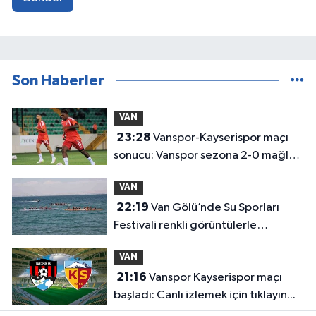
Son Haberler
VAN
23:28
Vanspor-Kayserispor maçı
sonucu: Vanspor sezona 2-0 mağlup
başladı
VAN
22:19
Van Gölü’nde Su Sporları
Festivali renkli görüntülerle
tamamlandı
VAN
21:16
Vanspor Kayserispor maçı
başladı: Canlı izlemek için tıklayın...