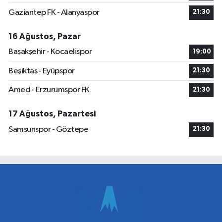
Gaziantep FK - Alanyaspor
21:30
16 Ağustos, Pazar
Başakşehir - Kocaelispor
19:00
Beşiktaş - Eyüpspor
21:30
Amed - Erzurumspor FK
21:30
17 Ağustos, Pazartesi
Samsunspor - Göztepe
21:30