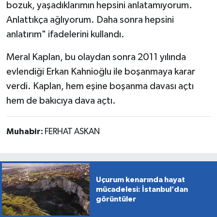
bozuk, yaşadıklarımın hepsini anlatamıyorum.
Anlattıkça ağlıyorum. Daha sonra hepsini
anlatırım" ifadelerini kullandı.
Meral Kaplan, bu olaydan sonra 2011 yılında
evlendiği Erkan Kahnioğlu ile boşanmaya karar
verdi. Kaplan, hem eşine boşanma davası açtı
hem de bakıcıya dava açtı.
Muhabir:
FERHAT ASKAN
Uçurum kenarında hayat
mücadelesi: İstanbul’dan
görüntüler