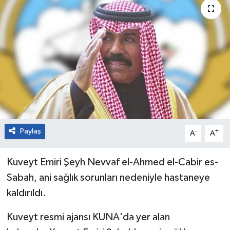
Paylaş
-
+
A
A
Kuveyt Emiri Şeyh Nevvaf el-Ahmed el-Cabir es-
Sabah, ani sağlık sorunları nedeniyle hastaneye
kaldırıldı.
Kuveyt resmi ajansı KUNA'da yer alan