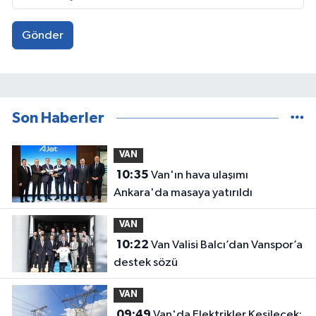
Gönder
Son Haberler
VAN
10:35
Van'ın hava ulaşımı
Ankara'da masaya yatırıldı
VAN
10:22
Van Valisi Balcı’dan Vanspor’a
destek sözü
VAN
09:49
Van'da Elektrikler Kesilecek: