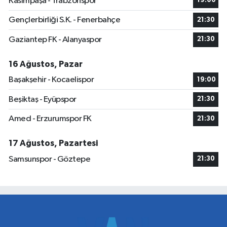
Kasımpaşa - Trabzonspor
19:00
Gençlerbirliği S.K. - Fenerbahçe
21:30
Gaziantep FK - Alanyaspor
21:30
16 Ağustos, Pazar
Başakşehir - Kocaelispor
19:00
Beşiktaş - Eyüpspor
21:30
Amed - Erzurumspor FK
21:30
17 Ağustos, Pazartesi
Samsunspor - Göztepe
21:30