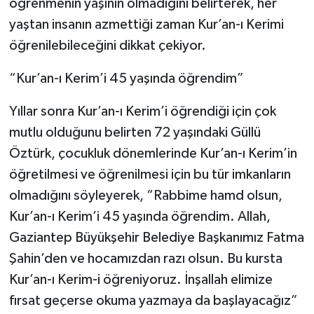
öğrenmenin yaşının olmadığını belirterek, her
yaştan insanın azmettiği zaman Kur’an-ı Kerimi
öğrenilebileceğini dikkat çekiyor.
“Kur’an-ı Kerim’i 45 yaşında öğrendim”
Yıllar sonra Kur’an-ı Kerim’i öğrendiği için çok
mutlu olduğunu belirten 72 yaşındaki Güllü
Öztürk, çocukluk dönemlerinde Kur’an-ı Kerim’in
öğretilmesi ve öğrenilmesi için bu tür imkanların
olmadığını söyleyerek, “Rabbime hamd olsun,
Kur’an-ı Kerim’i 45 yaşında öğrendim. Allah,
Gaziantep Büyükşehir Belediye Başkanımız Fatma
Şahin’den ve hocamızdan razı olsun. Bu kursta
Kur’an-ı Kerim-i öğreniyoruz. İnşallah elimize
fırsat geçerse okuma yazmaya da başlayacağız”