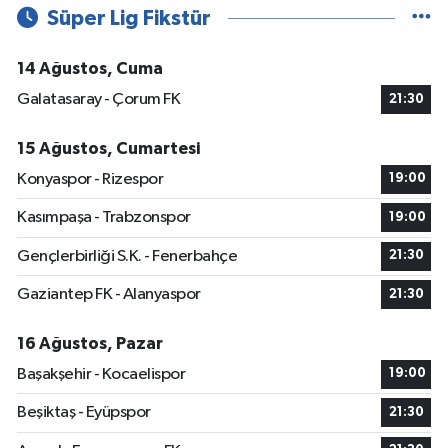
Süper Lig Fikstür
14 Ağustos, Cuma
Galatasaray - Çorum FK
21:30
15 Ağustos, Cumartesi
Konyaspor - Rizespor
19:00
Kasımpaşa - Trabzonspor
19:00
Gençlerbirliği S.K. - Fenerbahçe
21:30
Gaziantep FK - Alanyaspor
21:30
16 Ağustos, Pazar
Başakşehir - Kocaelispor
19:00
Beşiktaş - Eyüpspor
21:30