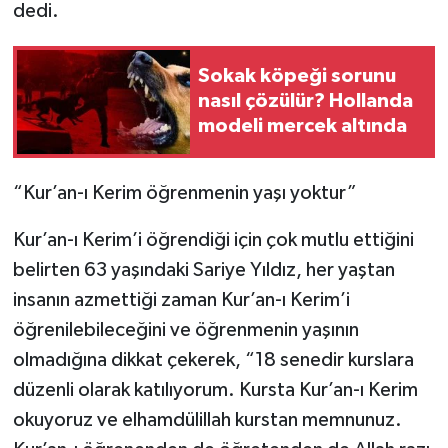
dedi.
Sokak köpeği sorunu
nasıl çözülür? Hollanda
modeli mercek altında
“Kur’an-ı Kerim öğrenmenin yaşı yoktur”
Kur’an-ı Kerim’i öğrendiği için çok mutlu ettiğini
belirten 63 yaşındaki Sariye Yıldız, her yaştan
insanın azmettiği zaman Kur’an-ı Kerim’i
öğrenilebileceğini ve öğrenmenin yaşının
olmadığına dikkat çekerek, “18 senedir kurslara
düzenli olarak katılıyorum. Kursta Kur’an-ı Kerim
okuyoruz ve elhamdülillah kurstan memnunuz.