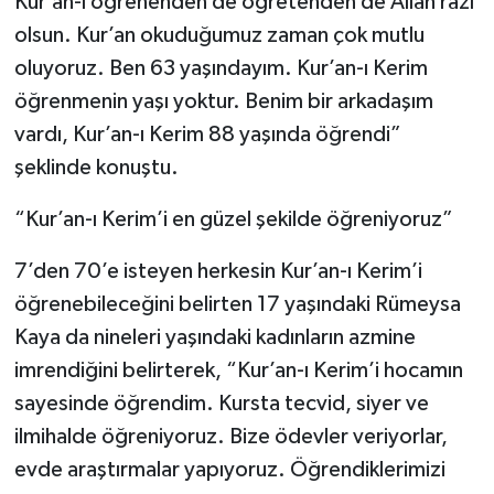
Kur’an-ı öğrenenden de öğretenden de Allah razı
olsun. Kur’an okuduğumuz zaman çok mutlu
oluyoruz. Ben 63 yaşındayım. Kur’an-ı Kerim
öğrenmenin yaşı yoktur. Benim bir arkadaşım
vardı, Kur’an-ı Kerim 88 yaşında öğrendi”
şeklinde konuştu.
“Kur’an-ı Kerim’i en güzel şekilde öğreniyoruz”
7’den 70’e isteyen herkesin Kur’an-ı Kerim’i
öğrenebileceğini belirten 17 yaşındaki Rümeysa
Kaya da nineleri yaşındaki kadınların azmine
imrendiğini belirterek, “Kur’an-ı Kerim’i hocamın
sayesinde öğrendim. Kursta tecvid, siyer ve
ilmihalde öğreniyoruz. Bize ödevler veriyorlar,
evde araştırmalar yapıyoruz. Öğrendiklerimizi