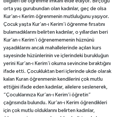
bilgileri de öğrenme imkanı elde ediyor. Birçoğu
orta yaş gurubundan olan kadınlar, geç de olsa
Kur’an-ı Kerim öğrenmenin mutluluğunu yaşıyor.
Çocuk yaşta Kur’an-ı Kerim’i öğrenme fırsatını
bulamadıklarını belirten kadınlar, o yıllardan beri
Kur’an-ı Kerim’i öğrenememenin hüznünü
yaşadıklarını ancak mahallelerinde açılan kurs
sayesinde hüzünlerinin ve içlerindeki burukluğun
yerini Kur’an-ı Kerim’i okuma sevincine bıraktığını
ifade etti. Çocukluktan beri içlerinde ukde olarak
kalan Kuran öğrenmenin kendilerini çok mutlu
ettiğini ifade eden kadınlar, ailelere seslenerek,
“Çocuklarınıza Kur’an-ı Kerim’i öğretin”
çağrısında bulundu. Kur’an-ı Kerim öğrendikleri
için çok mutlu olduklarını belirten kadınlar,