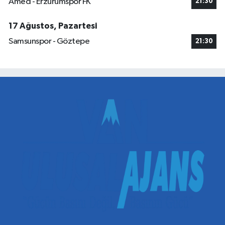
Amed - Erzurumspor FK
21:30
17 Ağustos, Pazartesi
Samsunspor - Göztepe
21:30