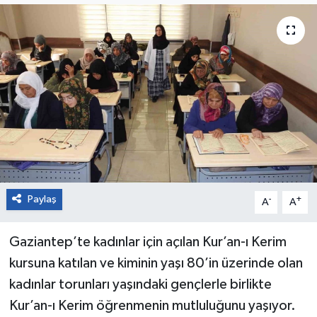
Paylaş
-
+
A
A
Gaziantep’te kadınlar için açılan Kur’an-ı Kerim
kursuna katılan ve kiminin yaşı 80’in üzerinde olan
kadınlar torunları yaşındaki gençlerle birlikte
Kur’an-ı Kerim öğrenmenin mutluluğunu yaşıyor.