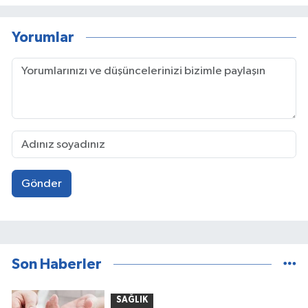
Yorumlar
Gönder
Son Haberler
SAĞLIK