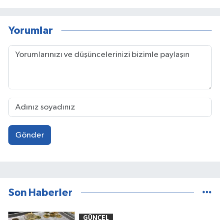
Yorumlar
Gönder
Son Haberler
GÜNCEL