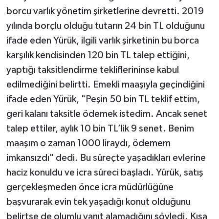
borcu varlık yönetim şirketlerine devretti. 2019
yılında borçlu olduğu tutarın 24 bin TL olduğunu
ifade eden Yürük, ilgili varlık şirketinin bu borca
karşılık kendisinden 120 bin TL talep ettiğini,
yaptığı taksitlendirme tekliflerininse kabul
edilmediğini belirtti. Emekli maaşıyla geçindiğini
ifade eden Yürük, "Peşin 50 bin TL teklif ettim,
geri kalanı taksitle ödemek istedim. Ancak senet
talep ettiler, aylık 10 bin TL’lik 9 senet. Benim
maaşım o zaman 1000 liraydı, ödemem
imkansızdı" dedi. Bu süreçte yaşadıkları evlerine
haciz konuldu ve icra süreci başladı. Yürük, satış
gerçekleşmeden önce icra müdürlüğüne
başvurarak evin tek yaşadığı konut olduğunu
belirtse de olumlu yanıt alamadığını söyledi. Kısa