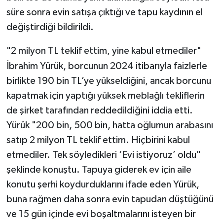
süre sonra evin satışa çıktığı ve tapu kaydının el
değiştirdiği bildirildi.
"2 milyon TL teklif ettim, yine kabul etmediler"
İbrahim Yürük, borcunun 2024 itibarıyla faizlerle
birlikte 190 bin TL’ye yükseldiğini, ancak borcunu
kapatmak için yaptığı yüksek meblağlı tekliflerin
de şirket tarafından reddedildiğini iddia etti.
Yürük "200 bin, 500 bin, hatta oğlumun arabasını
satıp 2 milyon TL teklif ettim. Hiçbirini kabul
etmediler. Tek söyledikleri ‘Evi istiyoruz’ oldu"
şeklinde konuştu. Tapuya giderek ev için aile
konutu şerhi koydurduklarını ifade eden Yürük,
buna rağmen daha sonra evin tapudan düştüğünü
ve 15 gün içinde evi boşaltmalarını isteyen bir