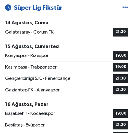
Süper Lig Fikstür
14 Ağustos, Cuma
Galatasaray - Çorum FK
21:30
15 Ağustos, Cumartesi
Konyaspor - Rizespor
19:00
Kasımpaşa - Trabzonspor
19:00
Gençlerbirliği S.K. - Fenerbahçe
21:30
Gaziantep FK - Alanyaspor
21:30
16 Ağustos, Pazar
Başakşehir - Kocaelispor
19:00
Beşiktaş - Eyüpspor
21:30