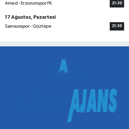
Amed - Erzurumspor FK
21:30
17 Ağustos, Pazartesi
Samsunspor - Göztepe
21:30