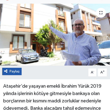
Paylaş
-
+
A
A
Ataşehir’de yaşayan emekli İbrahim Yürük 2019
yılında işlerinin kötüye gitmesiyle bankaya olan
borçlarının bir kısmını maddi zorluklar nedeniyle
ödeyemedi. Banka alacağını tahsil edemeyince