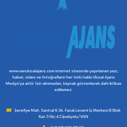
www.vanulusalajans.com internet sitesinde yayınlanan yazı,
haber, video ve fotoğrafların her türlü hakkı Ulusal Ajans
Medya’ya aittir. İzin alınmadan, kaynak gösterilerek dahi iktibas
edilemez.
Şerefiye Mah. Santral 6.Sk. Faruk Levent İş Merkezi B Blok
Kat:5 No:42 İpekyolu/VAN