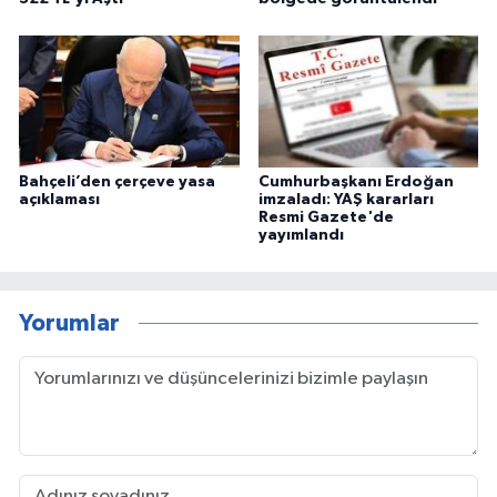
Bahçeli’den çerçeve yasa
Cumhurbaşkanı Erdoğan
açıklaması
imzaladı: YAŞ kararları
Resmi Gazete'de
yayımlandı
Yorumlar