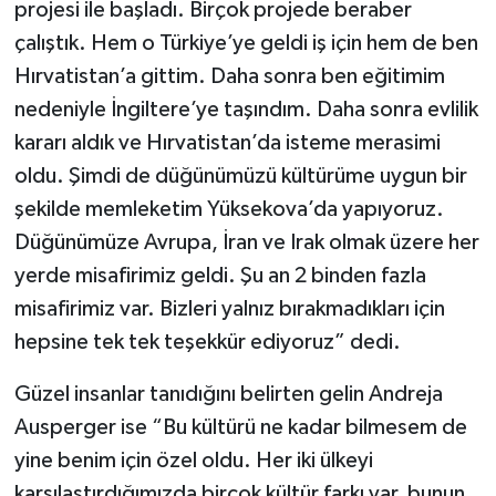
projesi ile başladı. Birçok projede beraber
çalıştık. Hem o Türkiye’ye geldi iş için hem de ben
Hırvatistan’a gittim. Daha sonra ben eğitimim
nedeniyle İngiltere’ye taşındım. Daha sonra evlilik
kararı aldık ve Hırvatistan’da isteme merasimi
oldu. Şimdi de düğünümüzü kültürüme uygun bir
şekilde memleketim Yüksekova’da yapıyoruz.
Düğünümüze Avrupa, İran ve Irak olmak üzere her
yerde misafirimiz geldi. Şu an 2 binden fazla
misafirimiz var. Bizleri yalnız bırakmadıkları için
hepsine tek tek teşekkür ediyoruz” dedi.
Güzel insanlar tanıdığını belirten gelin Andreja
Ausperger ise “Bu kültürü ne kadar bilmesem de
yine benim için özel oldu. Her iki ülkeyi
karşılaştırdığımızda birçok kültür farkı var, bunun