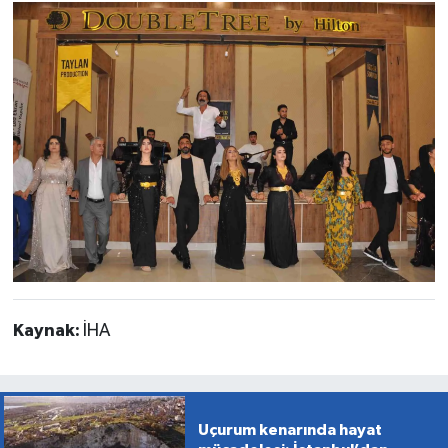
Kaynak:
İHA
Uçurum kenarında hayat