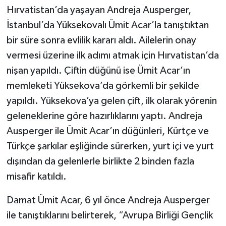
Hırvatistan’da yaşayan Andreja Ausperger,
İstanbul’da Yüksekovalı Ümit Acar’la tanıştıktan
bir süre sonra evlilik kararı aldı. Ailelerin onay
vermesi üzerine ilk adımı atmak için Hırvatistan’da
nişan yapıldı. Çiftin düğünü ise Ümit Acar’ın
memleketi Yüksekova’da görkemli bir şekilde
yapıldı. Yüksekova’ya gelen çift, ilk olarak yörenin
geleneklerine göre hazırlıklarını yaptı. Andreja
Ausperger ile Ümit Acar’ın düğünleri, Kürtçe ve
Türkçe şarkılar eşliğinde sürerken, yurt içi ve yurt
dışından da gelenlerle birlikte 2 binden fazla
misafir katıldı.
Damat Ümit Acar, 6 yıl önce Andreja Ausperger
ile tanıştıklarını belirterek, “Avrupa Birliği Gençlik