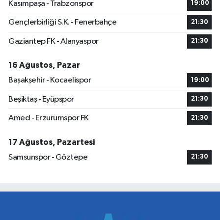
Kasımpaşa - Trabzonspor
19:00
Gençlerbirliği S.K. - Fenerbahçe
21:30
Gaziantep FK - Alanyaspor
21:30
16 Ağustos, Pazar
Başakşehir - Kocaelispor
19:00
Beşiktaş - Eyüpspor
21:30
Amed - Erzurumspor FK
21:30
17 Ağustos, Pazartesi
Samsunspor - Göztepe
21:30