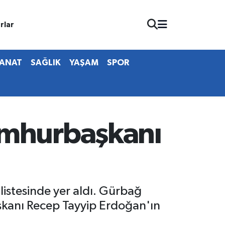
rlar
SANAT
SAĞLIK
YAŞAM
SPOR
umhurbaşkanı
stesinde yer aldı. Gürbağ
kanı Recep Tayyip Erdoğan'ın