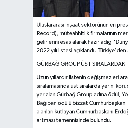
Uluslararası inşaat sektörünün en pres
Record), müteahhitlik firmalarının mer
gelirlerini esas alarak hazırladığı 'Dü
2022 yılı listesi açıklandı. Türkiye'de
GÜRBAĞ GROUP ÜST SIRALARDAKİ 
Uzun yıllardır listenin değişmezleri a
sıralamasında üst sıralarda yerini kor
yer alan Gürbağ Group adına ödül, Yön
Bağıban ödülü bizzat Cumhurbaşkanı 
alanları kutlayan Cumhurbaşkanı Erdoğa
artması temennisinde bulundu.