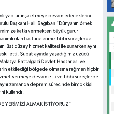
li yapılar inşa etmeye devam edeceklerini
ulu Başkanı Halil Bağıban “Dünyanın örnek
stemimize katkı vermekten büyük gurur
ımlı olan hastanelerimiz tıbbı süreçlerde
ını üst düzey hizmet kalitesi ile sunarken aynı
şkil etti. Şubat ayında yaşadığımız üzücü
Malatya Battalgazi Devlet Hastanesi ve
in etkilediği bölgede olmasına rağmen hiçbir
izmet vermeye devam etti ve tıbbi süreçlerde
aynı zamanda deprem sürecinde birçok kişi
ni kullandı.
DE YERİMİZİ ALMAK İSTİYORUZ”