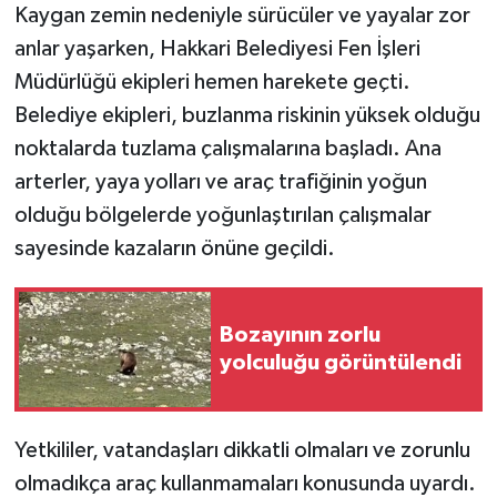
Kaygan zemin nedeniyle sürücüler ve yayalar zor
anlar yaşarken, Hakkari Belediyesi Fen İşleri
Müdürlüğü ekipleri hemen harekete geçti.
Belediye ekipleri, buzlanma riskinin yüksek olduğu
noktalarda tuzlama çalışmalarına başladı. Ana
arterler, yaya yolları ve araç trafiğinin yoğun
olduğu bölgelerde yoğunlaştırılan çalışmalar
sayesinde kazaların önüne geçildi.
Bozayının zorlu
yolculuğu görüntülendi
Yetkililer, vatandaşları dikkatli olmaları ve zorunlu
olmadıkça araç kullanmamaları konusunda uyardı.