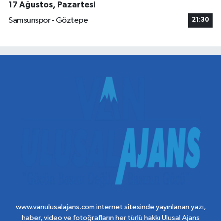
17 Ağustos, Pazartesi
Samsunspor - Göztepe
21:30
www.vanulusalajans.com internet sitesinde yayınlanan yazı,
haber, video ve fotoğrafların her türlü hakkı Ulusal Ajans