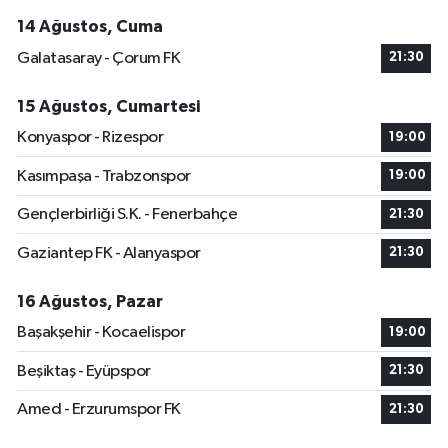
14 Ağustos, Cuma
Galatasaray - Çorum FK
21:30
15 Ağustos, Cumartesi
Konyaspor - Rizespor
19:00
Kasımpaşa - Trabzonspor
19:00
Gençlerbirliği S.K. - Fenerbahçe
21:30
Gaziantep FK - Alanyaspor
21:30
16 Ağustos, Pazar
Başakşehir - Kocaelispor
19:00
Beşiktaş - Eyüpspor
21:30
Amed - Erzurumspor FK
21:30