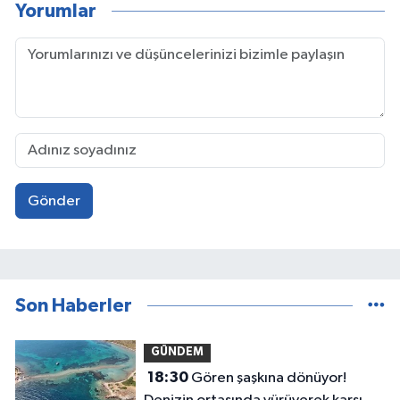
Yorumlar
Gönder
Son Haberler
GÜNDEM
18:30
Gören şaşkına dönüyor!