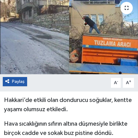
Paylaş
-
+
A
A
Hakkari’de etkili olan dondurucu soğuklar, kentte
yaşamı olumsuz etkiledi.
Hava sıcaklığının sıfırın altına düşmesiyle birlikte
birçok cadde ve sokak buz pistine döndü.