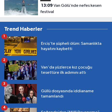
13:09
Van Gölü’nde nefes kesen
festival
Trend Haberler
1
Erciş’te şüpheli ölüm: Samanlıkta
hayatını kaybetti
2
Van'da yüzlerce kız çocuğu
tesettüre ilk adımını attı
3
Güllü dosyasında iddianame
tamamlandı
4