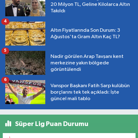
20 Milyon TL, Geline Kilolarca Altın
Takıldı
4
Altın Fiyatlarında Son Durum: 3
Ağustos'ta Gram Altın Kaç TL?
5
Nadir görülen Arap Tavşanı kent
merkezine yakın bölgede
görüntülendi
6
Vanspor Başkanı Fatih Sarp kulübün
borçlarını tek tek açıkladı: İşte
güncel mali tablo
Süper Lig Puan Durumu