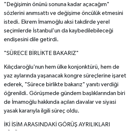
"Değişimin önünü sonuna kadar açacağım"
sözlerini anımsattı ve değişime öncülük etmesini
istedi. Ekrem İmamoğlu aksi takdirde yerel
seçimlerde İstanbul'un da kaybedilebileceği
endişesini dile getirdi.
"SÜRECE BİRLİKTE BAKARIZ"
Kılıçdaroğlu'nun hem ülke konjonktürü, hem de
yaz aylarında yaşanacak kongre süreçlerine işaret
ederek, "Sürece birlikte bakarız" yanıtı verdiği
öğrenildi. Görüşmede gündem başlıklarından biri
de İmamoğlu hakkında açılan davalar ve siyasi
yasak kararıyla ilgili süreç oldu.
İKİ İSİM ARASINDAKİ GÖRÜŞ AYRILIKLARI