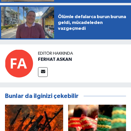
Ölümle defalarca burun buruna
geldi, mücadeleden
vazgeçmedi
EDITÖR HAKKINDA
FERHAT ASKAN
Bunlar da ilginizi çekebilir