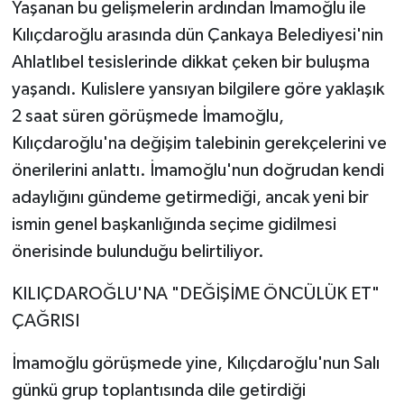
Yaşanan bu gelişmelerin ardından İmamoğlu ile
Kılıçdaroğlu arasında dün Çankaya Belediyesi'nin
Ahlatlıbel tesislerinde dikkat çeken bir buluşma
yaşandı. Kulislere yansıyan bilgilere göre yaklaşık
2 saat süren görüşmede İmamoğlu,
Kılıçdaroğlu'na değişim talebinin gerekçelerini ve
önerilerini anlattı. İmamoğlu'nun doğrudan kendi
adaylığını gündeme getirmediği, ancak yeni bir
ismin genel başkanlığında seçime gidilmesi
önerisinde bulunduğu belirtiliyor.
KILIÇDAROĞLU'NA "DEĞİŞİME ÖNCÜLÜK ET"
ÇAĞRISI
İmamoğlu görüşmede yine, Kılıçdaroğlu'nun Salı
günkü grup toplantısında dile getirdiği