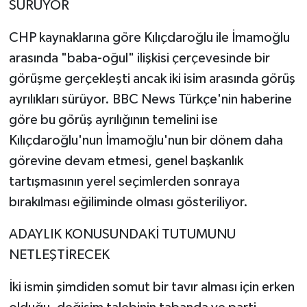
SÜRÜYOR
CHP kaynaklarına göre Kılıçdaroğlu ile İmamoğlu
arasında "baba-oğul" ilişkisi çerçevesinde bir
görüşme gerçekleşti ancak iki isim arasında görüş
ayrılıkları sürüyor. BBC News Türkçe'nin haberine
göre bu görüş ayrılığının temelini ise
Kılıçdaroğlu'nun İmamoğlu'nun bir dönem daha
görevine devam etmesi, genel başkanlık
tartışmasının yerel seçimlerden sonraya
bırakılması eğiliminde olması gösteriliyor.
ADAYLIK KONUSUNDAKİ TUTUMUNU
NETLEŞTİRECEK
İki ismin şimdiden somut bir tavır alması için erken