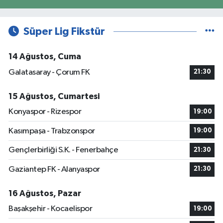
Süper Lig Fikstür
14 Ağustos, Cuma
Galatasaray - Çorum FK
21:30
15 Ağustos, Cumartesi
Konyaspor - Rizespor
19:00
Kasımpaşa - Trabzonspor
19:00
Gençlerbirliği S.K. - Fenerbahçe
21:30
Gaziantep FK - Alanyaspor
21:30
16 Ağustos, Pazar
Başakşehir - Kocaelispor
19:00