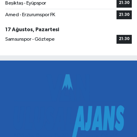
Beşiktaş - Eyüpspor
21:30
Amed - Erzurumspor FK
21:30
17 Ağustos, Pazartesi
Samsunspor - Göztepe
21:30