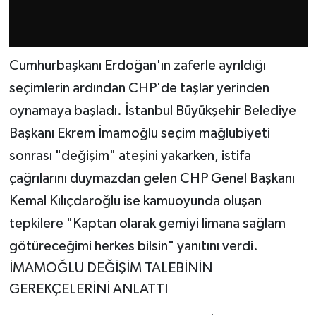
Cumhurbaşkanı Erdoğan'ın zaferle ayrıldığı
seçimlerin ardından CHP'de taşlar yerinden
oynamaya başladı. İstanbul Büyükşehir Belediye
Başkanı Ekrem İmamoğlu seçim mağlubiyeti
sonrası "değişim" ateşini yakarken, istifa
çağrılarını duymazdan gelen CHP Genel Başkanı
Kemal Kılıçdaroğlu ise kamuoyunda oluşan
tepkilere "Kaptan olarak gemiyi limana sağlam
götüreceğimi herkes bilsin" yanıtını verdi.
İMAMOĞLU DEĞİŞİM TALEBİNİN
GEREKÇELERİNİ ANLATTI