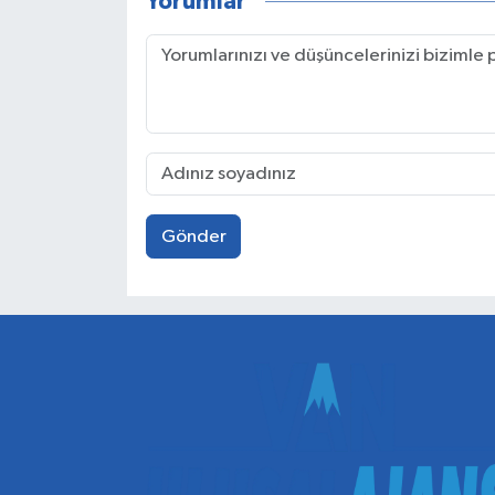
Yorumlar
Gönder