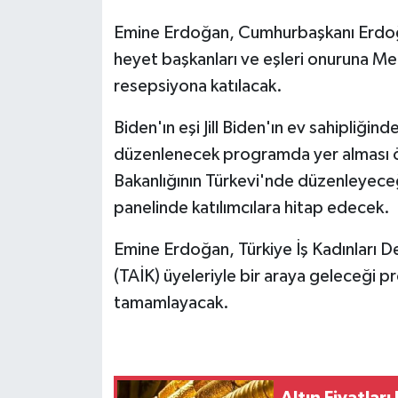
Emine Erdoğan, Cumhurbaşkanı Erdoğan
heyet başkanları ve eşleri onuruna M
resepsiyona katılacak.
Biden'ın eşi Jill Biden'ın ev sahipliğ
düzenlenecek programda yer alması ö
Bakanlığının Türkevi'nde düzenleyeceğ
panelinde katılımcılara hitap edecek.
Emine Erdoğan, Türkiye İş Kadınları D
(TAİK) üyeleriyle bir araya geleceği 
tamamlayacak.
Altın Fiyatları