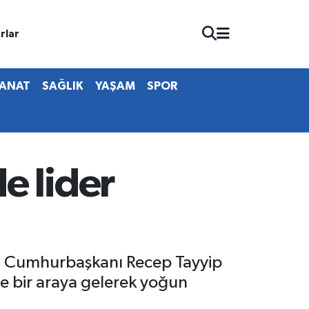
rlar
SANAT
SAĞLIK
YAŞAM
SPOR
e lider
en Cumhurbaşkanı Recep Tayyip
yle bir araya gelerek yoğun