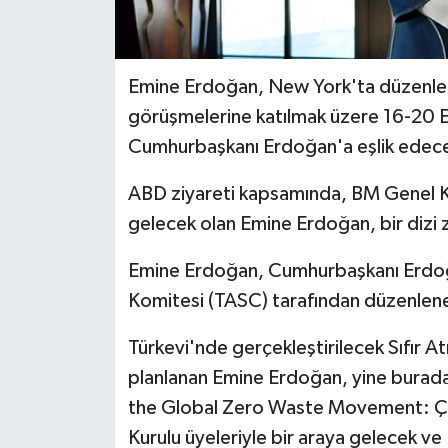
Emine Erdoğan, New York'ta düzenle
görüşmelerine katılmak üzere 16-20 E
Cumhurbaşkanı Erdoğan'a eşlik edec
ABD ziyareti kapsamında, BM Genel Kuru
gelecek olan Emine Erdoğan, bir dizi 
Emine Erdoğan, Cumhurbaşkanı Erdoğa
Komitesi (TASC) tarafından düzenlen
Türkevi'nde gerçekleştirilecek Sıfır At
planlanan Emine Erdoğan, yine bura
the Global Zero Waste Movement: Çevr
Kurulu üyeleriyle bir araya gelecek ve