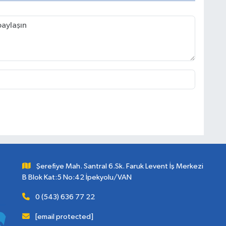
Şerefiye Mah. Santral 6.Sk. Faruk Levent İş Merkezi
B Blok Kat:5 No:42 İpekyolu/VAN
0 (543) 636 77 22
[email protected]