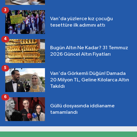
3
Van'da yüzlerce kız çocuğu
tesettüre ilk adımını attı
4
Bugün Altın Ne Kadar? 31 Temmuz
2026 Güncel Altın Fiyatları
5
Van'da Görkemli Düğün! Damada
20 Milyon TL, Geline Kilolarca Altın
Takıldı
6
Güllü dosyasında iddianame
tamamlandı