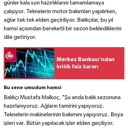
günler kala son hazırlıklarını tamamlamaya
çalışıyor. Teknelerin motor bakımları yapılırken,
ağlar tek tek elden geçiriliyor. Balıkçılar, bu yıl
hamsi açısından bereketli bir sezon beklediklerini
dile getiriyor.
Merkez Bankası'ndan
kritik faiz kararı
Bu sene umudum hamsi
Balıkçı Mustafa Malkoç, "Şu anda balık sezonuna
hazırlanıyoruz. Ağların tamirini yapıyoruz.
Teknelerin makinelerinin bakımını yapıyoruz. Boya
işleri var. Bütün yapılacak işler elden geçiliyor.