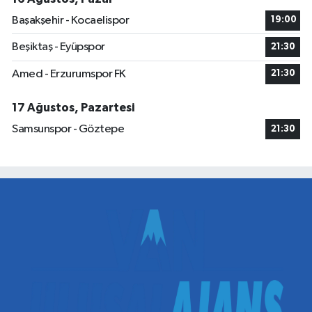
Başakşehir - Kocaelispor
19:00
Beşiktaş - Eyüpspor
21:30
Amed - Erzurumspor FK
21:30
17 Ağustos, Pazartesi
Samsunspor - Göztepe
21:30