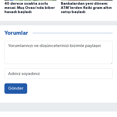
40 derece sıcakta zorlu
Bankalardan yeni dönem:
mesai: Muş Ovası’nda biber
ATM’lerden fiziki gram altın
hasadı başladı
satışı başladı
Yorumlar
Gönder