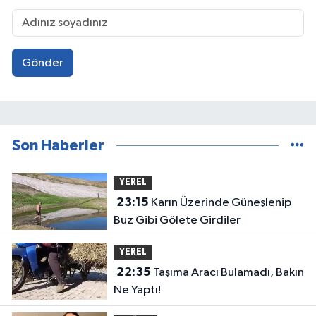
Gönder
Son Haberler
YEREL
23:15
Karın Üzerinde Güneşlenip
Buz Gibi Gölete Girdiler
YEREL
22:35
Taşıma Aracı Bulamadı, Bakın
Ne Yaptı!