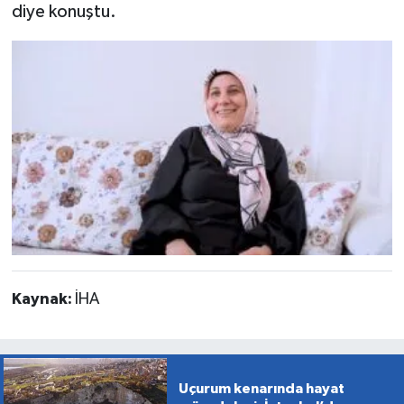
diye konuştu.
Kaynak:
İHA
Uçurum kenarında hayat