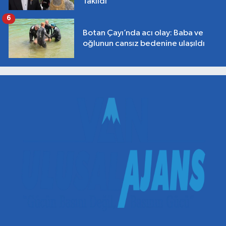
Takıldı
6
Botan Çayı’nda acı olay: Baba ve
oğlunun cansız bedenine ulaşıldı