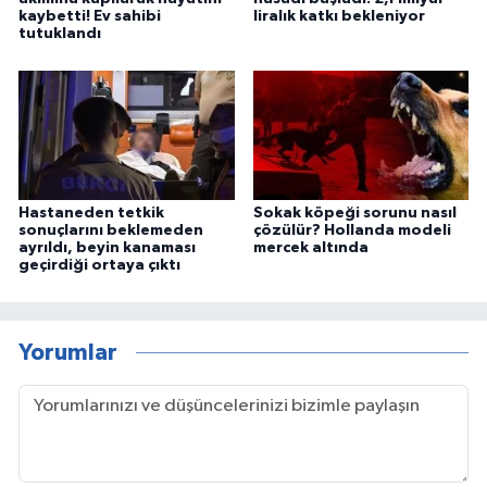
kaybetti! Ev sahibi
liralık katkı bekleniyor
tutuklandı
Hastaneden tetkik
Sokak köpeği sorunu nasıl
sonuçlarını beklemeden
çözülür? Hollanda modeli
ayrıldı, beyin kanaması
mercek altında
geçirdiği ortaya çıktı
Yorumlar