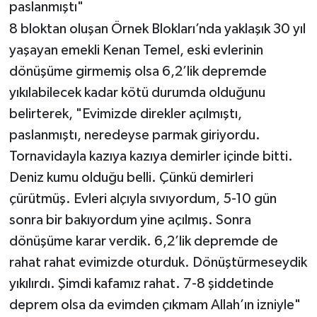
paslanmıştı"
8 bloktan oluşan Örnek Blokları’nda yaklaşık 30 yıl
yaşayan emekli Kenan Temel, eski evlerinin
dönüşüme girmemiş olsa 6,2’lik depremde
yıkılabilecek kadar kötü durumda olduğunu
belirterek, "Evimizde direkler açılmıştı,
paslanmıştı, neredeyse parmak giriyordu.
Tornavidayla kazıya kazıya demirler içinde bitti.
Deniz kumu olduğu belli. Çünkü demirleri
çürütmüş. Evleri alçıyla sıvıyordum, 5-10 gün
sonra bir bakıyordum yine açılmış. Sonra
dönüşüme karar verdik. 6,2’lik depremde de
rahat rahat evimizde oturduk. Dönüştürmeseydik
yıkılırdı. Şimdi kafamız rahat. 7-8 şiddetinde
deprem olsa da evimden çıkmam Allah’ın izniyle"