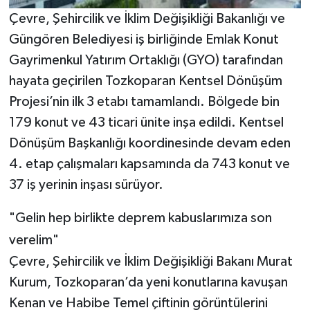
Çevre, Şehircilik ve İklim Değişikliği Bakanlığı ve
Güngören Belediyesi iş birliğinde Emlak Konut
Gayrimenkul Yatırım Ortaklığı (GYO) tarafından
hayata geçirilen Tozkoparan Kentsel Dönüşüm
Projesi’nin ilk 3 etabı tamamlandı. Bölgede bin
179 konut ve 43 ticari ünite inşa edildi. Kentsel
Dönüşüm Başkanlığı koordinesinde devam eden
4. etap çalışmaları kapsamında da 743 konut ve
37 iş yerinin inşası sürüyor.
"Gelin hep birlikte deprem kabuslarımıza son
verelim"
Çevre, Şehircilik ve İklim Değişikliği Bakanı Murat
Kurum, Tozkoparan’da yeni konutlarına kavuşan
Kenan ve Habibe Temel çiftinin görüntülerini