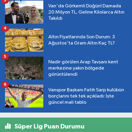
3
Van'da Görkemli Düğün! Damada
20 Milyon TL, Geline Kilolarca Altın
Takıldı
4
Altın Fiyatlarında Son Durum: 3
Ağustos'ta Gram Altın Kaç TL?
5
Nadir görülen Arap Tavşanı kent
merkezine yakın bölgede
görüntülendi
6
Vanspor Başkanı Fatih Sarp kulübün
borçlarını tek tek açıkladı: İşte
güncel mali tablo
Süper Lig Puan Durumu