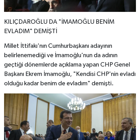
KILIÇDAROĞLU DA "İMAMOĞLU BENİM
EVLADIM" DEMİŞTİ
Millet İttifakı'nın Cumhurbaşkanı adayının
belirlenemediği ve İmamoğlu'nun da adının
geçtiği dönemlerde açıklama yapan CHP Genel
Başkanı Ekrem İmamoğlu, "Kendisi CHP'nin evladı
olduğu kadar benim de evladım" demişti.