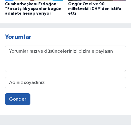
Cumhurbaşkanı Erdoğan:
Özgür Özel ve 90
“Fırsatçılık yapanlar bugün
milletvekili CHP'den istifa
adalete hesap veriyor”
etti
Yorumlar
Gönder