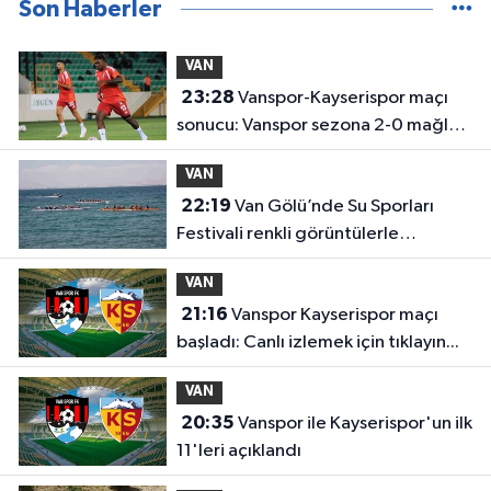
Son Haberler
VAN
23:28
Vanspor-Kayserispor maçı
sonucu: Vanspor sezona 2-0 mağlup
başladı
VAN
22:19
Van Gölü’nde Su Sporları
Festivali renkli görüntülerle
tamamlandı
VAN
21:16
Vanspor Kayserispor maçı
başladı: Canlı izlemek için tıklayın...
VAN
20:35
Vanspor ile Kayserispor'un ilk
11'leri açıklandı