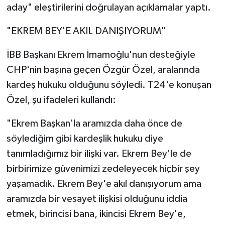
aday" eleştirilerini doğrulayan açıklamalar yaptı.
"EKREM BEY'E AKIL DANIŞIYORUM"
İBB Başkanı Ekrem İmamoğlu'nun desteğiyle
CHP'nin başına geçen Özgür Özel, aralarında
kardeş hukuku olduğunu söyledi. T24'e konuşan
Özel, şu ifadeleri kullandı:
"Ekrem Başkan'la aramızda daha önce de
söylediğim gibi kardeşlik hukuku diye
tanımladığımız bir ilişki var. Ekrem Bey'le de
birbirimize güvenimizi zedeleyecek hiçbir şey
yaşamadık. Ekrem Bey'e akıl danışıyorum ama
aramızda bir vesayet ilişkisi olduğunu iddia
etmek, birincisi bana, ikincisi Ekrem Bey'e,