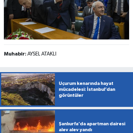
Muhabir:
AYSEL ATAKLI
Uçurum kenarında hayat
mücadelesi: İstanbul’dan
görüntüler
Şanlıurfa’da apartman dairesi
alev alev yandı