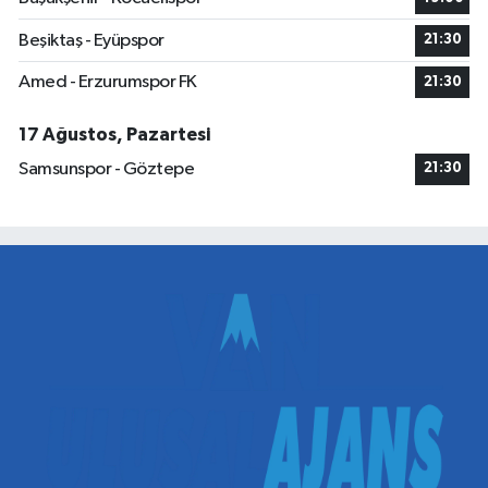
Beşiktaş - Eyüpspor
21:30
Amed - Erzurumspor FK
21:30
17 Ağustos, Pazartesi
Samsunspor - Göztepe
21:30