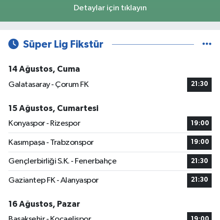
Detaylar için tıklayın
Süper Lig Fikstür
14 Ağustos, Cuma
Galatasaray - Çorum FK
21:30
15 Ağustos, Cumartesi
Konyaspor - Rizespor
19:00
Kasımpaşa - Trabzonspor
19:00
Gençlerbirliği S.K. - Fenerbahçe
21:30
Gaziantep FK - Alanyaspor
21:30
16 Ağustos, Pazar
Başakşehir - Kocaelispor
19:00