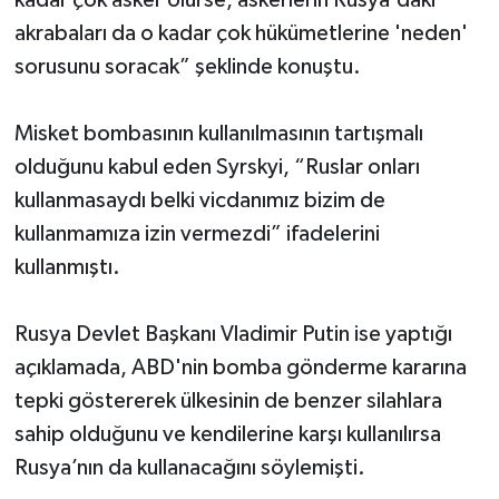
kadar çok asker ölürse, askerlerin Rusya'daki
akrabaları da o kadar çok hükümetlerine 'neden'
sorusunu soracak” şeklinde konuştu.
Misket bombasının kullanılmasının tartışmalı
olduğunu kabul eden Syrskyi, “Ruslar onları
kullanmasaydı belki vicdanımız bizim de
kullanmamıza izin vermezdi” ifadelerini
kullanmıştı.
Rusya Devlet Başkanı Vladimir Putin ise yaptığı
açıklamada, ABD'nin bomba gönderme kararına
tepki göstererek ülkesinin de benzer silahlara
sahip olduğunu ve kendilerine karşı kullanılırsa
Rusya’nın da kullanacağını söylemişti.