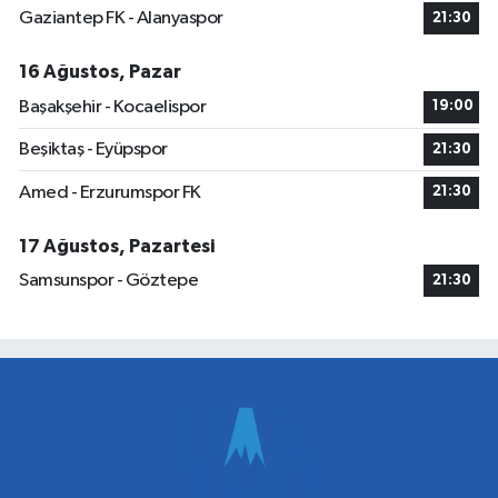
Gaziantep FK - Alanyaspor
21:30
16 Ağustos, Pazar
Başakşehir - Kocaelispor
19:00
Beşiktaş - Eyüpspor
21:30
Amed - Erzurumspor FK
21:30
17 Ağustos, Pazartesi
Samsunspor - Göztepe
21:30