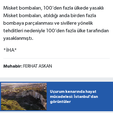
Misket bombaları, 100’den fazla ülkede yasaklı
Misket bombaları, atıldığı anda birden fazla
bombaya parçalanması ve sivillere yönelik
tehditleri nedeniyle 100’den fazla ülke tarafından
yasaklanmıştı.
*İHA*
Muhabir:
FERHAT ASKAN
Uçurum kenarında hayat
mücadelesi: İstanbul’dan
görüntüler